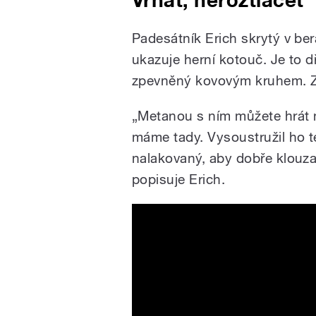
Padesátník Erich skrytý v ber
ukazuje herní kotouč. Je to d
zpevněný kovovým kruhem. Z 
„Metanou s ním můžete hrát 
máme tady. Vysoustružil ho t
nalakovaný, aby dobře klouzal
popisuje Erich.