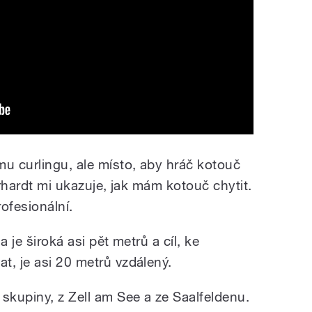
u curlingu, ale místo, aby hráč kotouč
erhardt mi ukazuje, jak mám kotouč chytit.
ofesionální.
 je široká asi pět metrů a cíl, ke
t, je asi 20 metrů vzdálený.
skupiny, z Zell am See a ze Saalfeldenu.