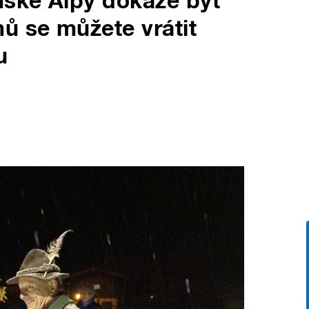
uské Alpy dokáže být
ů se můžete vrátit
u