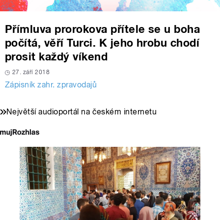
Přímluva prorokova přítele se u boha
počítá, věří Turci. K jeho hrobu chodí
prosit každý víkend
27. září 2018
Zápisník zahr. zpravodajů
Největší audioportál na českém internetu