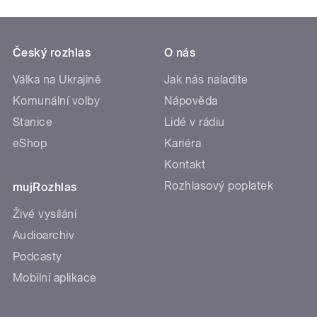
Český rozhlas
O nás
Válka na Ukrajině
Jak nás naladíte
Komunální volby
Nápověda
Stanice
Lidé v rádiu
eShop
Kariéra
Kontakt
Rozhlasový poplatek
mujRozhlas
Živé vysílání
Audioarchiv
Podcasty
Mobilní aplikace