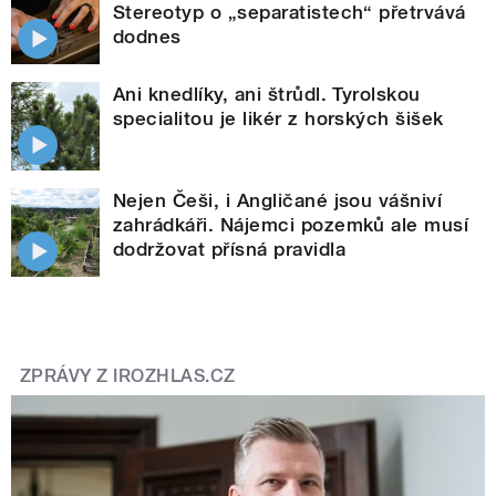
Stereotyp o „separatistech“ přetrvává
dodnes
Ani knedlíky, ani štrůdl. Tyrolskou
specialitou je likér z horských šišek
Nejen Češi, i Angličané jsou vášniví
zahrádkáři. Nájemci pozemků ale musí
dodržovat přísná pravidla
ZPRÁVY Z IROZHLAS.CZ