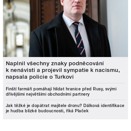
Naplnil všechny znaky podněcování
k nenávisti a projevil sympatie k nacismu,
napsala policie o Turkovi
Finští farmáři pomáhají hlídat hranice před Rusy, svými
dřívějšími největšími obchodními partnery
Jak těžké je dopátrat majitele dronu? Dálková identifikace
je hudba blízké budoucnosti, říká Plaček