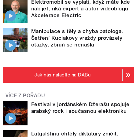
Elektromobil se vyplatí, když máte kde
nabíjet, říká expert a autor videoblogu
Akcelerace Electric
Manipulace s těly a chyba patologa.
Šetření Kuciakovy vraždy provázely
otázky, zbraň se nenašla
Jak nás naladíte na DABu
VÍCE Z POŘADU
Festival v jordánském Džerašu spojuje
arabský rock i současnou elektroniku
Latgalštinu chtěly diktatury zničit.