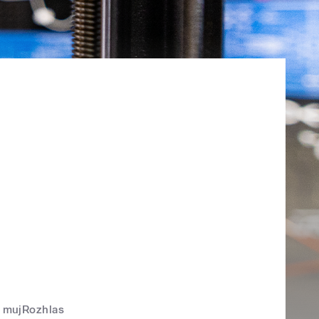
mujRozhlas