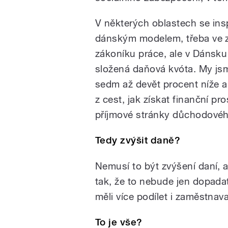
V některých oblastech se ins
dánským modelem, třeba ve
zákoníku práce, ale v Dánsku 
složená daňová kvóta. My js
sedm až devět procent níže a 
z cest, jak získat finanční pr
příjmové stránky důchodové
Tedy zvýšit daně?
Nemusí to být zvýšení daní, 
tak, že to nebude jen dopada
měli více podílet i zaměstnava
To je vše?