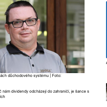
avách důchodového systému | Foto:
 nám dividendy odcházejí do zahraničí, je šance s
ích