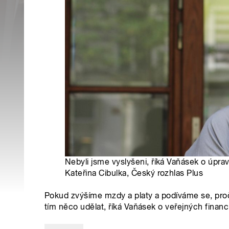
Nebyli jsme vyslyšeni, říká Vaňásek o úpr
Kateřina Cibulka, Český rozhlas Plus
Pokud zvýšíme mzdy a platy a podíváme se, proč
tím něco udělat, říká Vaňásek o veřejných financ