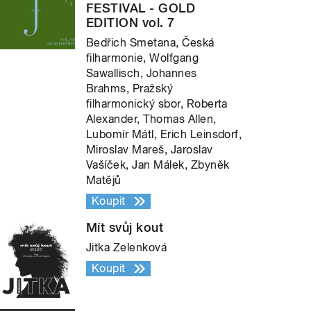
FESTIVAL - GOLD
EDITION vol. 7
Bedřich Smetana, Česká
filharmonie, Wolfgang
Sawallisch, Johannes
Brahms, Pražský
filharmonický sbor, Roberta
Alexander, Thomas Allen,
Lubomír Mátl, Erich Leinsdorf,
Miroslav Mareš, Jaroslav
Vašíček, Jan Málek, Zbyněk
Matějů
Koupit
Mít svůj kout
Jitka Zelenková
Koupit