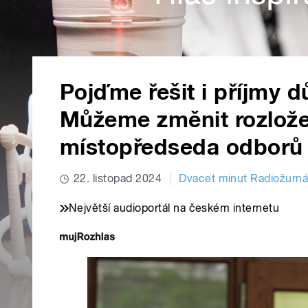
Pojďme řešit i příjmy
Můžeme změnit rozložen
místopředseda odborů
22. listopad 2024
Dvacet minut Radiožurná
Největší audioportál na českém internetu