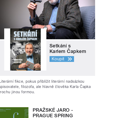
Setkání s
Karlem Čapkem
Koupit
Literární fikce, pokus přiblížit literární nadsázkou
spisovatele, filozofa, ale hlavně člověka Karla Čapka
trochu jinou formou.
PRAŽSKÉ JARO -
PRAGUE SPRING