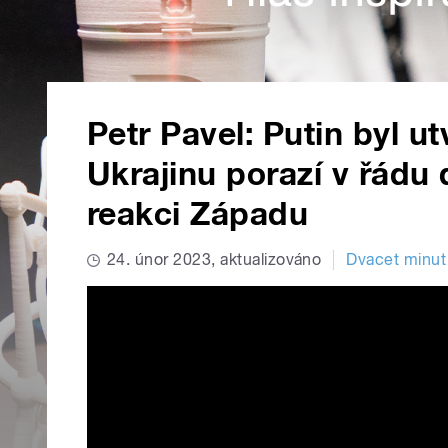
Petr Pavel: Putin byl u
Ukrajinu porazí v řádu
reakci Západu
24. únor 2023, aktualizováno
Dvacet minut