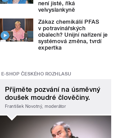
není jisté, říká
velvyslankyně
Zákaz chemikálií PFAS
v potravinářských
obalech? Unijní nařízení je
systémová změna, tvrdí
expertka
E-SHOP ČESKÉHO ROZHLASU
Přijměte pozvání na úsměvný
doušek moudré člověčiny.
František Novotný, moderátor