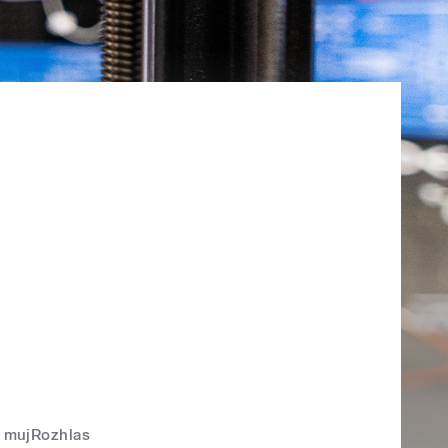
mujRozhlas