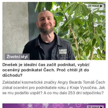
24 minut
Životní styl
Dnešek je ideální čas začít podnikat, vybízí
oceněný podnikatel Čech. Proč chtěl jít do
důchodu?
Zakladatel kosmetické značky Angry Beards Tomáš Čech
získal ocenění pro podnikatele roku z Kraje Vysočina. Jak
se mu podařilo uspět? A co mu dalo 253 dní odpočinku?
35 minut