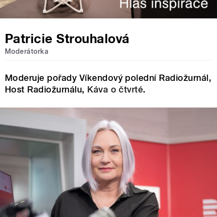
Patricie Strouhalová
Moderátorka
Moderuje pořady Víkendový polední Radiožurnál,
Host Radiožurnálu,
Káva o čtvrté
.