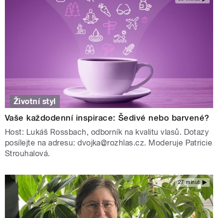
Životní styl
Vaše každodenní inspirace: Šedivé nebo barvené?
Host: Lukáš Rossbach, odborník na kvalitu vlasů. Dotazy
posílejte na adresu: dvojka@rozhlas.cz. Moderuje Patricie
Strouhalová.
27 minut