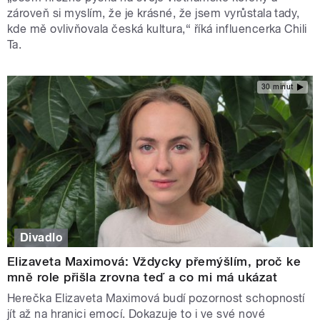
zároveň si myslím, že je krásné, že jsem vyrůstala tady,
kde mě ovlivňovala česká kultura,“ říká influencerka Chili
Ta.
30 minut
Divadlo
Elizaveta Maximová: Vždycky přemýšlím, proč ke
mně role přišla zrovna teď a co mi má ukázat
Herečka Elizaveta Maximová budí pozornost schopností
jít až na hranici emocí. Dokazuje to i ve své nové