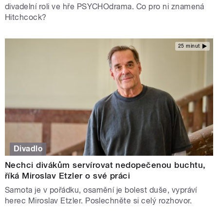
divadelní roli ve hře PSYCHOdrama. Co pro ni znamená
Hitchcock?
25 minut
Divadlo
Nechci divákům servírovat nedopečenou buchtu,
říká Miroslav Etzler o své práci
Samota je v pořádku, osamění je bolest duše, vypráví
herec Miroslav Etzler. Poslechněte si celý rozhovor.