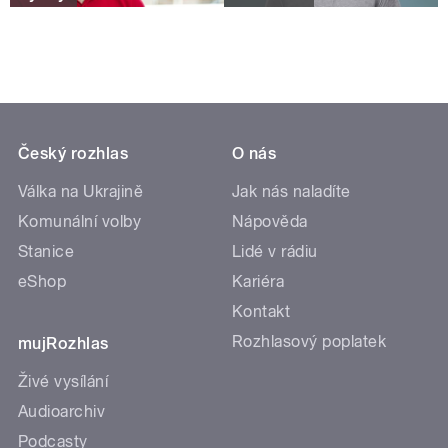
Český rozhlas
O nás
Válka na Ukrajině
Jak nás naladíte
Komunální volby
Nápověda
Stanice
Lidé v rádiu
eShop
Kariéra
Kontakt
Rozhlasový poplatek
mujRozhlas
Živé vysílání
Audioarchiv
Podcasty