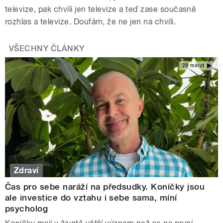
televize, pak chvíli jen televize a teď zase současně
rozhlas a televize. Doufám, že ne jen na chvíli.
VŠECHNY ČLÁNKY
29 minut
Zdraví
Čas pro sebe naráží na předsudky. Koníčky jsou
ale investice do vztahu i sebe sama, míní
psycholog