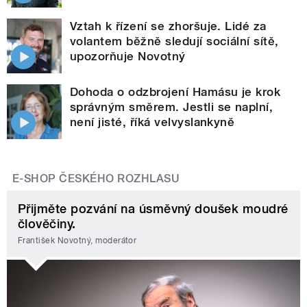
Vztah k řízení se zhoršuje. Lidé za
volantem běžně sledují sociální sítě,
upozorňuje Novotný
Dohoda o odzbrojení Hamásu je krok
správným směrem. Jestli se naplní,
není jisté, říká velvyslankyně
E-SHOP ČESKÉHO ROZHLASU
Přijměte pozvání na úsměvný doušek moudré
člověčiny.
František Novotný, moderátor