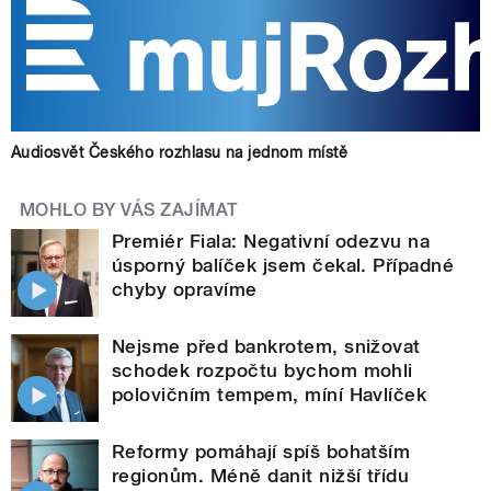
Audiosvět Českého rozhlasu na jednom místě
MOHLO BY VÁS ZAJÍMAT
Premiér Fiala: Negativní odezvu na
úsporný balíček jsem čekal. Případné
chyby opravíme
Nejsme před bankrotem, snižovat
schodek rozpočtu bychom mohli
polovičním tempem, míní Havlíček
Reformy pomáhají spíš bohatším
regionům. Méně danit nižší třídu