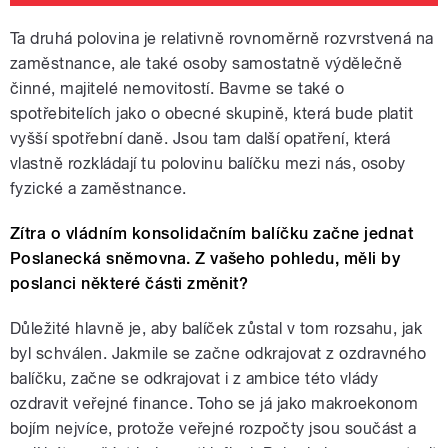
Ta druhá polovina je relativně rovnoměrně rozvrstvená na
zaměstnance, ale také osoby samostatně výdělečně
činné, majitelé nemovitostí. Bavme se také o
spotřebitelích jako o obecné skupině, která bude platit
vyšší spotřební daně. Jsou tam další opatření, která
vlastně rozkládají tu polovinu balíčku mezi nás, osoby
fyzické a zaměstnance.
Zítra o vládním konsolidačním balíčku začne jednat
Poslanecká sněmovna. Z vašeho pohledu, měli by
poslanci některé části změnit?
Důležité hlavně je, aby balíček zůstal v tom rozsahu, jak
byl schválen. Jakmile se začne odkrajovat z ozdravného
balíčku, začne se odkrajovat i z ambice této vlády
ozdravit veřejné finance. Toho se já jako makroekonom
bojím nejvíce, protože veřejné rozpočty jsou součást a