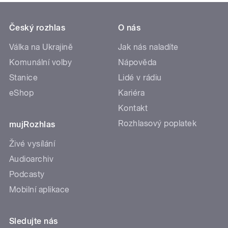
Český rozhlas
O nás
Válka na Ukrajině
Jak nás naladíte
Komunální volby
Nápověda
Stanice
Lidé v rádiu
eShop
Kariéra
Kontakt
Rozhlasový poplatek
mujRozhlas
Živé vysílání
Audioarchiv
Podcasty
Mobilní aplikace
Sledujte nás