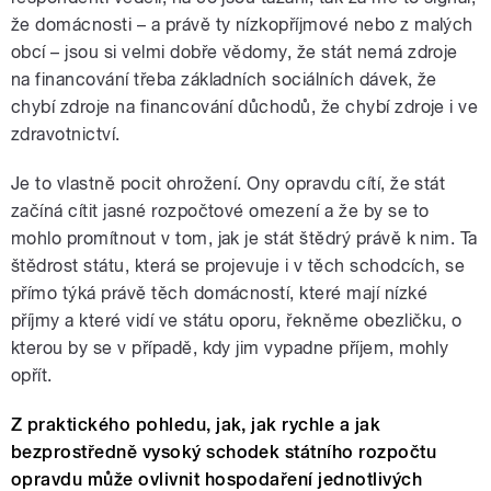
že domácnosti – a právě ty nízkopříjmové nebo z malých
obcí – jsou si velmi dobře vědomy, že stát nemá zdroje
na financování třeba základních sociálních dávek, že
chybí zdroje na financování důchodů, že chybí zdroje i ve
zdravotnictví.
Je to vlastně pocit ohrožení. Ony opravdu cítí, že stát
začíná cítit jasné rozpočtové omezení a že by se to
mohlo promítnout v tom, jak je stát štědrý právě k nim. Ta
štědrost státu, která se projevuje i v těch schodcích, se
přímo týká právě těch domácností, které mají nízké
příjmy a které vidí ve státu oporu, řekněme obezličku, o
kterou by se v případě, kdy jim vypadne příjem, mohly
opřít.
Z praktického pohledu, jak, jak rychle a jak
bezprostředně vysoký schodek státního rozpočtu
opravdu může ovlivnit hospodaření jednotlivých