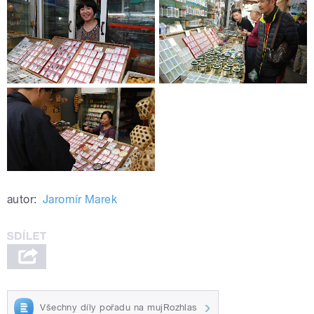
autor:
Jaromír Marek
Všechny díly pořadu na mujRozhlas