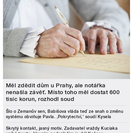
Měl zdědit dům u Prahy, ale notářka
nenašla závěť. Místo toho měl dostat 600
tisíc korun, rozhodl soud
Šlo o Zemanův sen, Babišova vláda teď ze snah o změnu
systému obviňuje Pavla. ‚Pokrytectví,‘ soudí Kysela
Skrytý kontakt, jasný motiv. Zadavatel vraždy Kuciaka