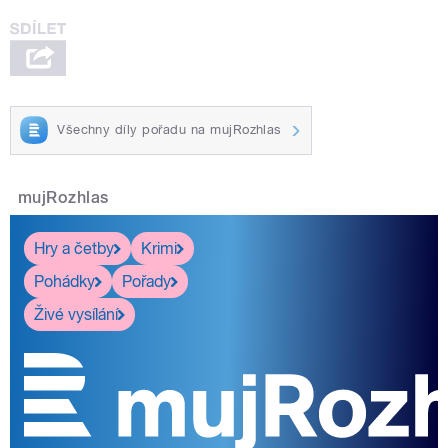
Všechny díly pořadu na mujRozhlas
mujRozhlas
Hry a četby
Krimi
Pohádky
Pořady
Živé vysílání