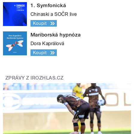
1. Symfonická
Chinaski a SOČR live
Koupit
Mariborská hypnóza
Dora Kaprálová
Koupit
ZPRÁVY Z IROZHLAS.CZ