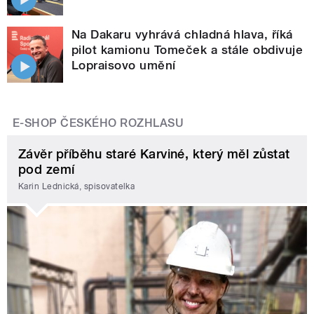
Na Dakaru vyhrává chladná hlava, říká
pilot kamionu Tomeček a stále obdivuje
Lopraisovo umění
E-SHOP ČESKÉHO ROZHLASU
Závěr příběhu staré Karviné, který měl zůstat
pod zemí
Karin Lednická, spisovatelka