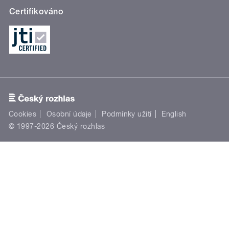
Certifikováno
Cookies
Osobní údaje
Podmínky užití
English
© 1997-2026 Český rozhlas