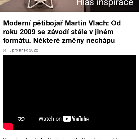
Moderní pětibojař Martin Vlach: Od
roku 2009 se závodí stále v jiném
formátu. Některé změny nechápu
1. prosinec 2022