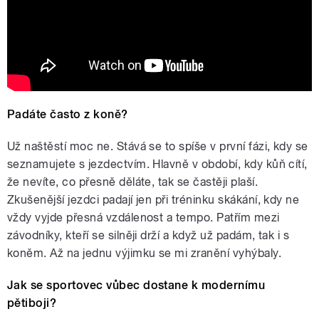
Padáte často z koně?
Už naštěstí moc ne. Stává se to spíše v první fázi, kdy se
seznamujete s jezdectvím. Hlavně v období, kdy kůň cítí,
že nevíte, co přesně děláte, tak se častěji plaší.
Zkušenější jezdci padají jen při tréninku skákání, kdy ne
vždy vyjde přesná vzdálenost a tempo. Patřím mezi
závodníky, kteří se silněji drží a když už padám, tak i s
koněm. Až na jednu výjimku se mi zranění vyhýbaly.
Jak se sportovec vůbec dostane k modernímu
pětiboji?