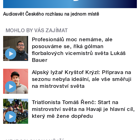
Audiosvět Českého rozhlasu na jednom místě
MOHLO BY VÁS ZAJÍMAT
Profesionálů moc nemáme, ale
posouváme se, říká gólman
florbalových vicemistrů světa Lukáš
Bauer
Alpský lyžař Kryštof Krýzl: Příprava na
sezonu nebyla ideální, ale vše směřuji
na mistrovství světa
Triatlonista Tomáš Řenč: Start na
mistrovství světa na Havaji je hlavní cíl,
který mě žene dopředu