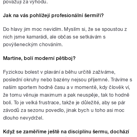
považuji za výhodu.
Jak na vás pohlížejí profesionální šermíři?
Do hlavy jim moc nevidím. Myslím si, že se spoustou z
nich jsme kamarádi, ale občas se setkávám s
povýšeneckým chováním.
Martine, bolí moderní pětiboj?
Fyzickou bolest v plavání a běhu určitě zažíváme,
poslední okruhy nebo bazény nejsou příjemné. Trávíme s
naším sportem hodně času a v momentě, kdy člověk ví,
že tomu věnuje maximum a pak neuspěje, tak to hodně
bolí. To je velká frustrace, takže je důležité, aby se pár
závodů za sezonu povedlo, jinak bych u toho asi moc
dlouho nevydržel.
Když se zaměříme ještě na disciplínu šermu, dochází