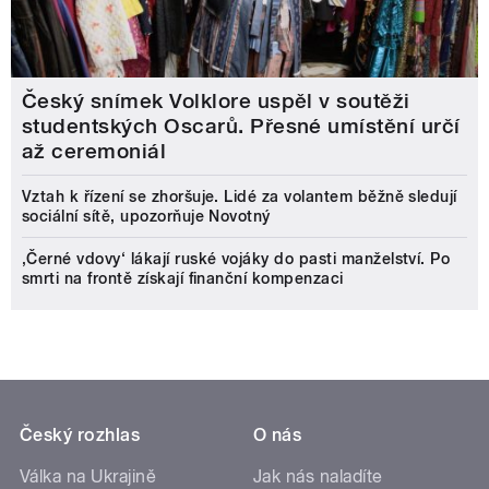
Český snímek Volklore uspěl v soutěži
studentských Oscarů. Přesné umístění určí
až ceremoniál
Vztah k řízení se zhoršuje. Lidé za volantem běžně sledují
sociální sítě, upozorňuje Novotný
‚Černé vdovy‘ lákají ruské vojáky do pasti manželství. Po
smrti na frontě získají finanční kompenzaci
Český rozhlas
O nás
Válka na Ukrajině
Jak nás naladíte