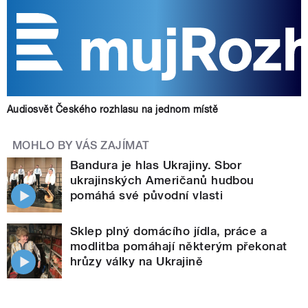
Audiosvět Českého rozhlasu na jednom místě
MOHLO BY VÁS ZAJÍMAT
Bandura je hlas Ukrajiny. Sbor
ukrajinských Američanů hudbou
pomáhá své původní vlasti
Sklep plný domácího jídla, práce a
modlitba pomáhají některým překonat
hrůzy války na Ukrajině