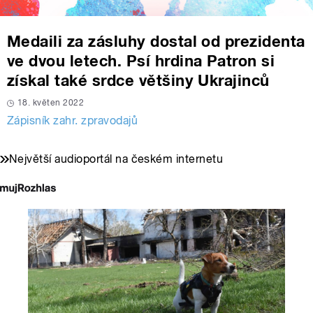
Medaili za zásluhy dostal od prezidenta
ve dvou letech. Psí hrdina Patron si
získal také srdce většiny Ukrajinců
18. květen 2022
Zápisník zahr. zpravodajů
Největší audioportál na českém internetu