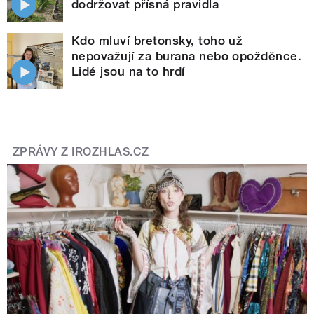
dodržovat přísná pravidla
Kdo mluví bretonsky, toho už
nepovažují za burana nebo opožděnce.
Lidé jsou na to hrdí
ZPRÁVY Z IROZHLAS.CZ