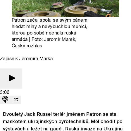
Patron začal spolu se svým pánem
hledat miny a nevybuchlou munici,
kterou po sobě nechala ruská
armáda | Foto:
Jaromír Marek
,
Český rozhlas
Zápisník Jaromíra Marka
3:06
Dvouletý Jack Russel teriér jménem Patron se stal
maskotem ukrajinských pyrotechniků. Měl chodit po
výstavách a ležet na gauči. Ruská invaze na Ukrajinu