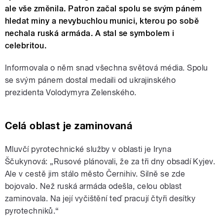
ale vše změnila. Patron začal spolu se svým pánem
hledat miny a nevybuchlou munici, kterou po sobě
nechala ruská armáda. A stal se symbolem i
celebritou.
Informovala o něm snad všechna světová média. Spolu
se svým pánem dostal medaili od ukrajinského
prezidenta Volodymyra Zelenského.
Celá oblast je zaminovaná
Mluvčí pyrotechnické služby v oblasti je Iryna
Ščukynová: „Rusové plánovali, že za tři dny obsadí Kyjev.
Ale v cestě jim stálo město Černihiv. Silně se zde
bojovalo. Než ruská armáda odešla, celou oblast
zaminovala. Na její vyčištění teď pracují čtyři desítky
pyrotechniků.“