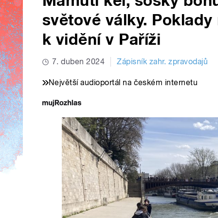
Mamutí kel, sošky bohů
světové války. Poklady
k vidění v Paříži
7. duben 2024
Zápisník zahr. zpravodajů
Největší audioportál na českém internetu