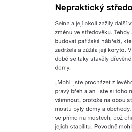
Nepraktický střed
Seina a její okolí zažily další 
změnu ve středověku. Tehdy 
budovat pařížská nábřeží, kte
zadržela a zúžila její koryto. V
době se taky stavěly dřevěné
domy.
„Mohli jste procházet z levéh
pravý břeh a ani jste si toho
všimnout, protože na obou s
mostu byly domy a obchody. 
se přímo na mostech, což oh
jejich stabilitu. Povodně moh