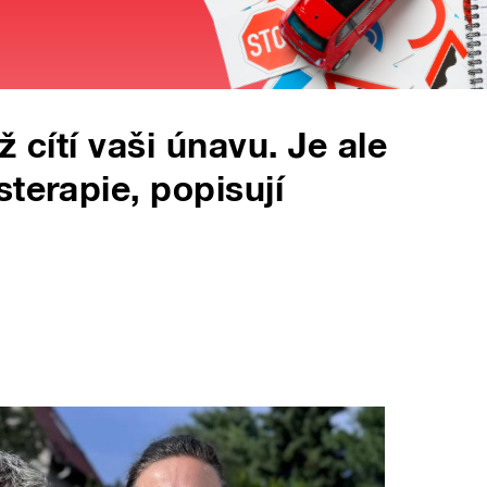
 cítí vaši únavu. Je ale
terapie, popisují