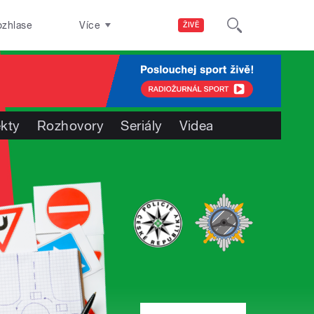
ozhlase
Více
ŽIVĚ
ekty
Rozhovory
Seriály
Videa