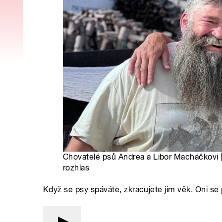
Chovatelé psů Andrea a Libor Macháčkovi 
rozhlas
Když se psy spáváte, zkracujete jim věk. Oni se