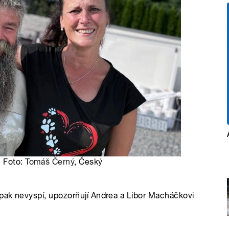
| Foto:
Tomáš Černý
, Český
 pak nevyspí, upozorňují Andrea a Libor Macháčkovi