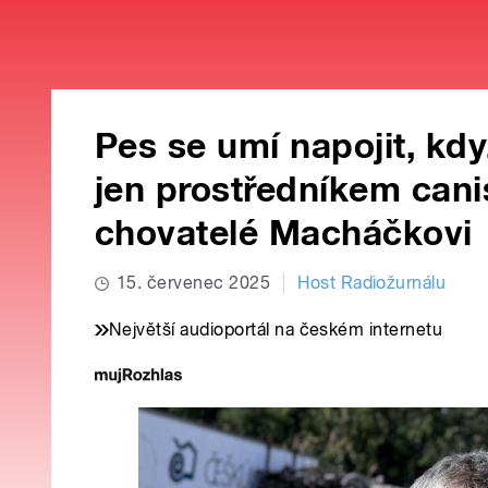
Pes se umí napojit, když
jen prostředníkem canis
chovatelé Macháčkovi
15. červenec 2025
Host Radiožurnálu
Největší audioportál na českém internetu