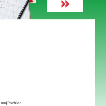
mujRozhlas