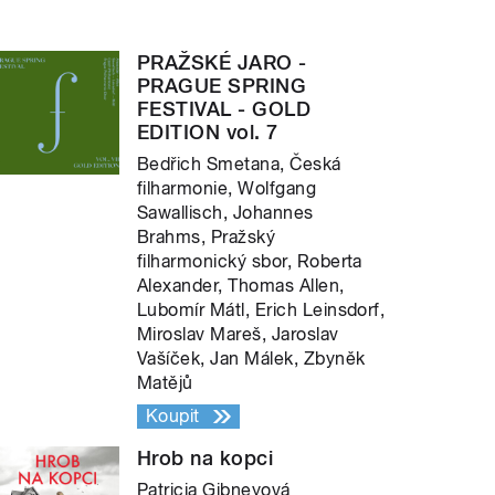
PRAŽSKÉ JARO -
PRAGUE SPRING
FESTIVAL - GOLD
EDITION vol. 7
Bedřich Smetana, Česká
filharmonie, Wolfgang
Sawallisch, Johannes
Brahms, Pražský
filharmonický sbor, Roberta
Alexander, Thomas Allen,
Lubomír Mátl, Erich Leinsdorf,
Miroslav Mareš, Jaroslav
Vašíček, Jan Málek, Zbyněk
Matějů
Koupit
Hrob na kopci
Patricia Gibneyová