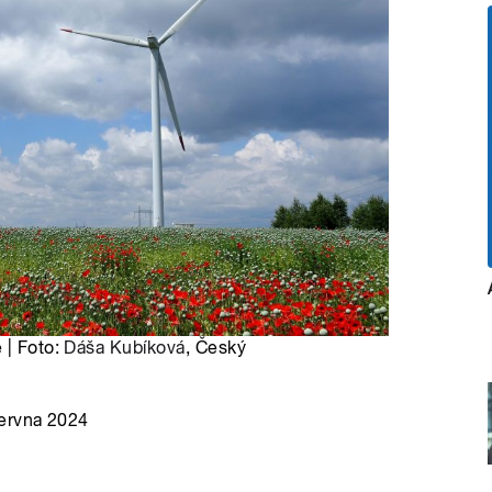
 | Foto:
Dáša Kubíková
, Český
června 2024