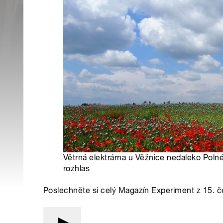
Větrná elektrárna u Věžnice nedaleko Polné
rozhlas
Poslechněte si celý Magazín Experiment z 15. 