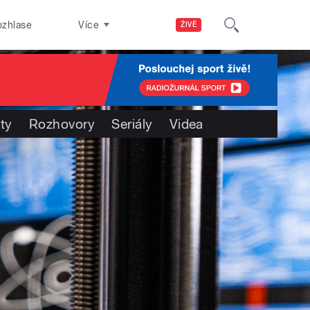
ozhlase
Více
ŽIVĚ
ty
Rozhovory
Seriály
Videa