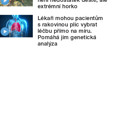
extrémní horko
Lékaři mohou pacientům
s rakovinou plic vybrat
léčbu přímo na míru.
Pomáhá jim genetická
analýza