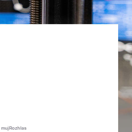
mujRozhlas