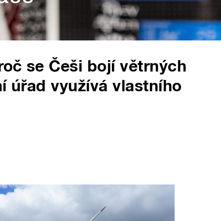
oč se Češi bojí větrných
í úřad využívá vlastního