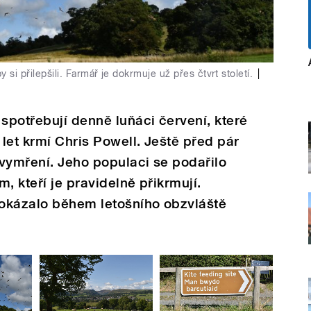
si přilepšili. Farmář je dokrmuje už přes čtvrt století.
|
 spotřebují denně luňáci červení, které
let krmí Chris Powell. Ještě před pár
 vymření. Jeho populaci se podařilo
, kteří je pravidelně přikrmují.
rokázalo během letošního obzvláště