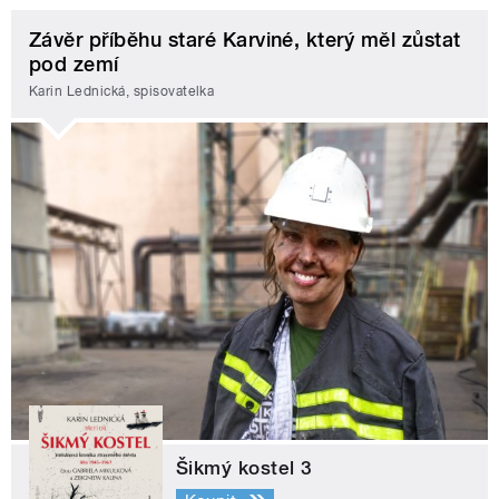
Závěr příběhu staré Karviné, který měl zůstat
pod zemí
Karin Lednická, spisovatelka
Šikmý kostel 3