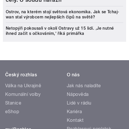
Ostrov, na kterém stojí světová ekonomika. Jak se Tchaj-
wan stal výrobcem nejlepších čipů na světě?
Netopýři pokousali v okolí Ostravy už 15 lidí. ‚Je nutné
ihned začít s očkováním,‘ říká primářka
Český rozhlas
O nás
Válka na Ukrajině
Jak nás naladíte
Komunální volby
Nápověda
Stanice
Lidé v rádiu
eShop
Kariéra
Kontakt
Rozhlasový poplatek