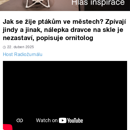
Jak se žije ptákům ve městech? Zpívají
jindy a jinak, nálepka dravce na skle je
nezastaví, popisuje ornitolog
22. duben 2025
Host Radiožurnálu