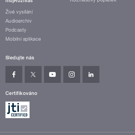
mujRozhlas
Živé vysílání
Audioarchiv
Podcasty
Mobilní aplikace
Sledujte nás
Certifikováno