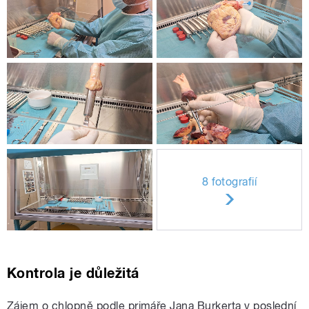
8 fotografií
Kontrola je důležitá
Zájem o chlopně podle primáře Jana Burkerta v poslední