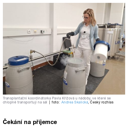
Transplantační koordinátorka Pavla Křížová u nádoby, ve které se
chlopně transportují na sál
|
foto:
Andrea Skalická
,
Český rozhlas
Čekání na příjemce