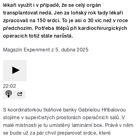
lékaři využít i v případě, že se celý orgán
transplantovat nedá. Jen za loňský rok tady lékaři
zpracovali na 150 srdcí. To je asi o 30 víc než v roce
předchozím. Potřeba štěpů při kardiochirurgických
operacích totiž stále narůstá.
Magazín Experiment z 5. dubna 2025
22:02
S koordinátorkou tkáňové banky Gabrielou Hříbalovou
stojíme v superčistých prostorách operačních sálů. V
malé místnosti je tu umístěný laminární box. Právě v něm
se bude už za pár chvil preparovat srdce, které