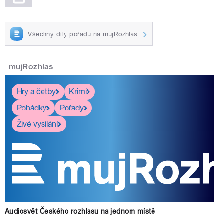
Všechny díly pořadu na mujRozhlas
mujRozhlas
Hry a četby
Krimi
Pohádky
Pořady
Živé vysílání
Audiosvět Českého rozhlasu na jednom místě