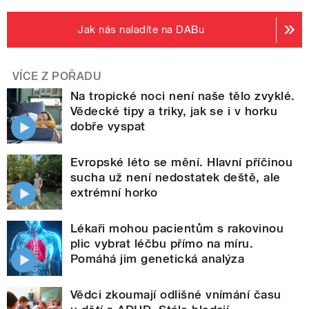
Jak nás naladíte na DABu
VÍCE Z POŘADU
Na tropické noci není naše tělo zvyklé.
Vědecké tipy a triky, jak se i v horku
dobře vyspat
Evropské léto se mění. Hlavní příčinou
sucha už není nedostatek deště, ale
extrémní horko
Lékaři mohou pacientům s rakovinou
plic vybrat léčbu přímo na míru.
Pomáhá jim genetická analýza
Vědci zkoumají odlišné vnímání času