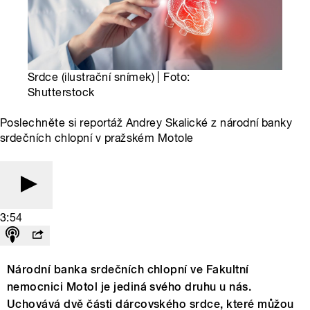
Srdce (ilustrační snímek) | Foto:
Shutterstock
Poslechněte si reportáž Andrey Skalické z národní banky
srdečních chlopní v pražském Motole
3:54
Národní banka srdečních chlopní ve Fakultní
nemocnici Motol je jediná svého druhu u nás.
Uchovává dvě části dárcovského srdce, které můžou