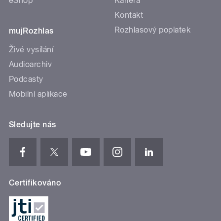
eShop
Kariéra
Kontakt
Rozhlasový poplatek
mujRozhlas
Živé vysílání
Audioarchiv
Podcasty
Mobilní aplikace
Sledujte nás
Certifikováno