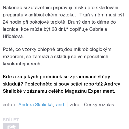
Nakonec si zdravotníci připravují misku pro skladování
preparátu v antibiotickém roztoku. „Tkáň v něm musí být
24 hodin při pokojové teplotě. Druhý den to dáme do
lednice, kde může být 28 dní,“ doplňuje Gabriela
Hříbalová.
Poté, co vzorky chlopně projdou mikrobiologickým
rozborem, se zamrazí a skladují se ve speciálních
kryokontejnerech.
Kde a za jakých podmínek se zpracované štěpy
skladují? Poslechněte si související reportáž Andrey
Skalické v záznamu celého Magazínu Experiment.
autoři:
Andrea Skalická
,
and
|
zdroj:
Český rozhlas