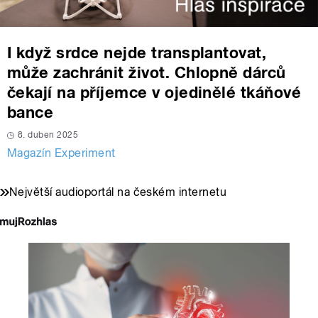
I když srdce nejde transplantovat,
může zachránit život. Chlopně dárců
čekají na příjemce v ojedinělé tkáňové
bance
8. duben 2025
Magazín Experiment
Největší audioportál na českém internetu