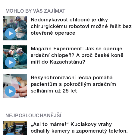
MOHLO BY VÁS ZAJÍMAT
Nedomykavost chlopně je díky
chirurgickému robotovi možné řešit bez
otevřené operace
Magazín Experiment: Jak se operuje
srdeční chlopeň? A proč české koně
míří do Kazachstánu?
Resynchronizační léčba pomáhá
pacientům s pokročilým srdečním
selháním už 25 let
NEJPOSLOUCHANĚJŠÍ
„Asi to máme!“ Kuciakovy vrahy
odhalily kamery a zapomenutý telefon.