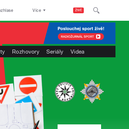
ozhlase
Více
ŽIVĚ
ty
Rozhovory
Seriály
Videa