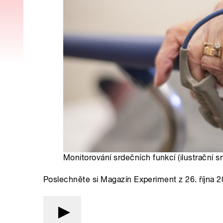
Monitorování srdečních funkcí (ilustrační s
Poslechněte si Magazín Experiment z 26. října 