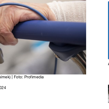
nímek) | Foto: Profimedia
2024