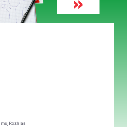
mujRozhlas