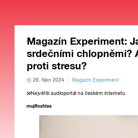
Magazín Experiment: Jak
srdečními chlopněmi? A
proti stresu?
26. říjen 2024
Magazín Experiment
Největší audioportál na českém internetu