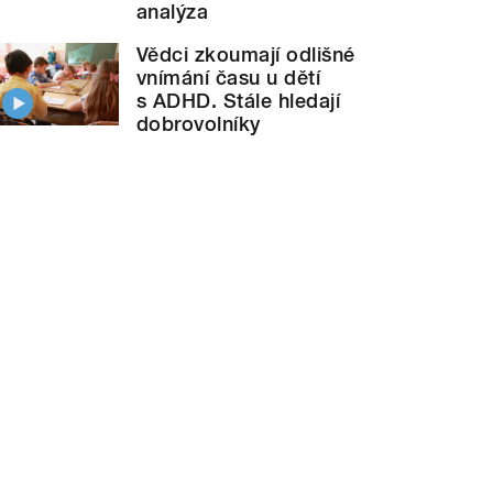
analýza
Vědci zkoumají odlišné
vnímání času u dětí
s ADHD. Stále hledají
dobrovolníky