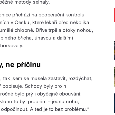
 běžné metody selhaly.
nice přichází na pooperační kontrolu
ních v Česku, které lékaři před několika
 umělé chlopně. Dříve trpěla otoky nohou,
plného břicha, únavou a dalšími
zhoršovaly.
, ne příčinu
 tak jsem se musela zastavit, rozdýchat,
 popisuje. Schody byly pro ni
ročné bylo prý i obyčejné obouvání:
klonu to byl problém – jednu nohu,
odpočinout. A teď je to bez problému.“