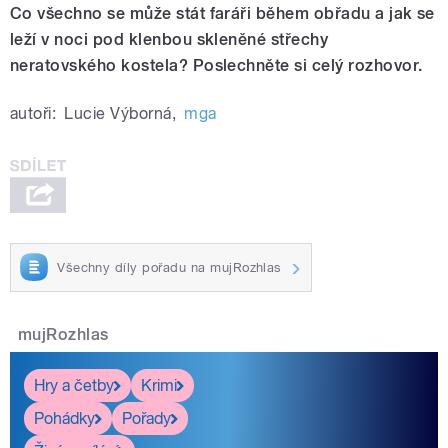
Co všechno se může stát faráři během obřadu a jak se
leží v noci pod klenbou skleněné střechy
neratovského kostela? Poslechněte si celý rozhovor.
autoři:
Lucie Výborná
,
mga
Všechny díly pořadu na mujRozhlas
mujRozhlas
Hry a četby
Krimi
Pohádky
Pořady