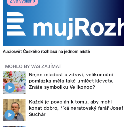
Živé vysílání
Audiosvět Českého rozhlasu na jednom místě
MOHLO BY VÁS ZAJÍMAT
Nejen mladost a zdraví, velikonoční
pomlázka měla také umlčet klevety.
Znáte symboliku Velikonoc?
Každý je povolán k tomu, aby mohl
konat dobro, říká neratovský farář Josef
Suchár