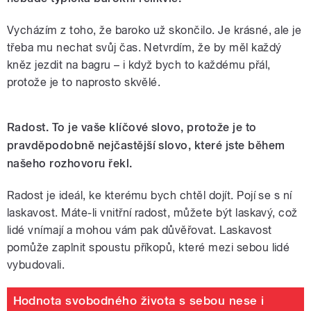
Vycházím z toho, že baroko už skončilo. Je krásné, ale je
třeba mu nechat svůj čas. Netvrdím, že by měl každý
kněz jezdit na bagru – i když bych to každému přál,
protože je to naprosto skvělé.
Radost. To je vaše klíčové slovo, protože je to
pravděpodobně nejčastější slovo, které jste během
našeho rozhovoru řekl.
Radost je ideál, ke kterému bych chtěl dojít. Pojí se s ní
laskavost. Máte-li vnitřní radost, můžete být laskavý, což
lidé vnímají a mohou vám pak důvěřovat. Laskavost
pomůže zaplnit spoustu příkopů, které mezi sebou lidé
vybudovali.
Hodnota svobodného života s sebou nese i