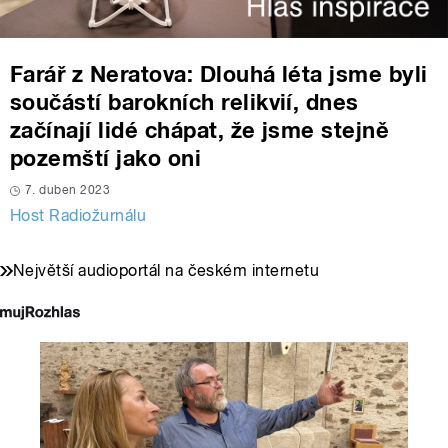
Farář z Neratova: Dlouhá léta jsme byli
součástí barokních relikvií, dnes
začínají lidé chápat, že jsme stejně
pozemští jako oni
7. duben 2023
Host Radiožurnálu
Největší audioportál na českém internetu