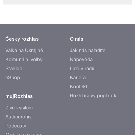
Český rozhlas
O nás
Válka na Ukrajině
Jak nás naladíte
Komunální volby
Nápověda
Stanice
Lidé v rádiu
eShop
Kariéra
Kontakt
Rozhlasový poplatek
mujRozhlas
Živé vysílání
Audioarchiv
Podcasty
Mobilní aplikace