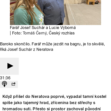
Farář Josef Suchár a Lucie Výborná
| Foto:
Tomáš Černý
, Český rozhlas
Baroko skončilo. Farář může jezdit na bagru, je to skvělé,
říká Josef Suchár z Neratova
31:36
Když přišel do Neratova poprvé, vypadal tamní kostel
spíše jako tajemný hrad, zřícenina bez střechy s
hromadou suti. Přesto si prostor zachoval původní