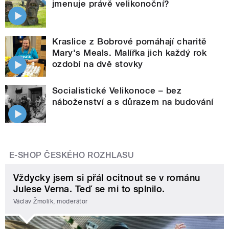
jmenuje právě velikonoční?
Kraslice z Bobrové pomáhají charitě
Mary's Meals. Malířka jich každý rok
ozdobí na dvě stovky
Socialistické Velikonoce – bez
náboženství a s důrazem na budování
E-SHOP ČESKÉHO ROZHLASU
Vždycky jsem si přál ocitnout se v románu
Julese Verna. Teď se mi to splnilo.
Václav Žmolík, moderátor