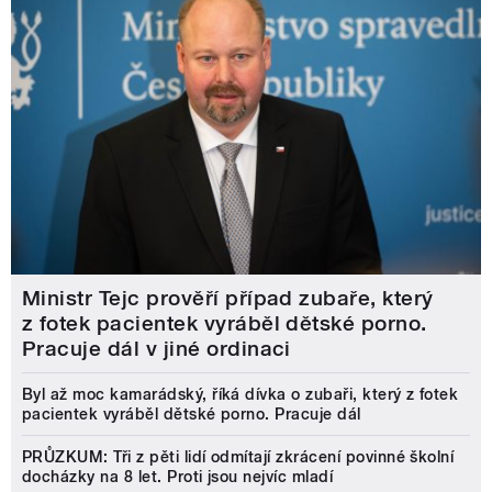
Ministr Tejc prověří případ zubaře, který
z fotek pacientek vyráběl dětské porno.
Pracuje dál v jiné ordinaci
Byl až moc kamarádský, říká dívka o zubaři, který z fotek
pacientek vyráběl dětské porno. Pracuje dál
PRŮZKUM: Tři z pěti lidí odmítají zkrácení povinné školní
docházky na 8 let. Proti jsou nejvíc mladí