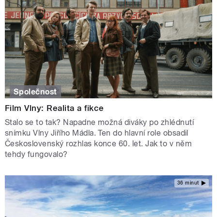
Společnost
Film Vlny: Realita a fikce
Stalo se to tak? Napadne možná diváky po zhlédnutí
snímku Vlny Jiřího Mádla. Ten do hlavní role obsadil
Československý rozhlas konce 60. let. Jak to v něm
tehdy fungovalo?
36 minut