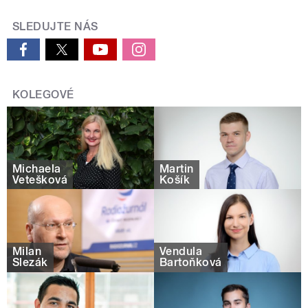
SLEDUJTE NÁS
KOLEGOVÉ
Michaela
Martin
Vetešková
Košík
Milan
Vendula
Slezák
Bartoňková