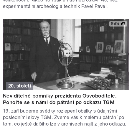
experimentální archeolog a technik Pavel Pavel.
5 dílů
20. století
Neviditelné pomníky prezidenta Osvoboditele.
Ponořte se s námi do pátrání po odkazu TGM
19. září budeme svědky rozlepení obálky s údajnými
posledními slovy TGM. Zveme vás k malému pátrání po
tom, co ještě dalšího lze v archivech najít z jeho odkazu.