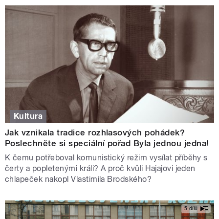
Kultura
Jak vznikala tradice rozhlasových pohádek?
Poslechněte si speciální pořad Byla jednou jedna!
K čemu potřeboval komunistický režim vysílat příběhy s
čerty a popletenými králi? A proč kvůli Hajajovi jeden
chlapeček nakopl Vlastimila Brodského?
5 dílů