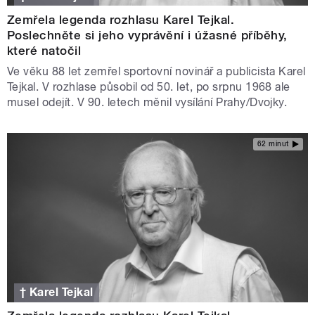
Zemřela legenda rozhlasu Karel Tejkal.
Poslechněte si jeho vyprávění i úžasné příběhy,
které natočil
Ve věku 88 let zemřel sportovní novinář a publicista Karel
Tejkal. V rozhlase působil od 50. let, po srpnu 1968 ale
musel odejít. V 90. letech měnil vysílání Prahy/Dvojky.
62 minut
† Karel Tejkal