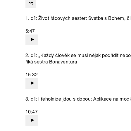
1. díl: Život řádových sester: Svatba s Bohem, č
5:47
2. díl: „Každý člověk se musí nějak podřídit n
říká sestra Bonaventura
15:32
3. díl: I řeholnice jdou s dobou: Aplikace na modlen
10:47