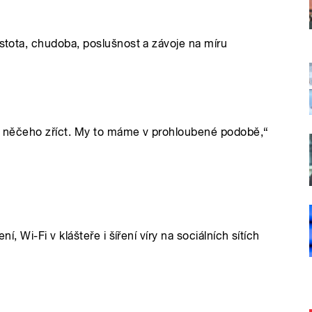
istota, chudoba, poslušnost a závoje na míru
ebo něčeho zříct. My to máme v prohloubené podobě,“
í, Wi-Fi v klášteře i šíření víry na sociálních sítích