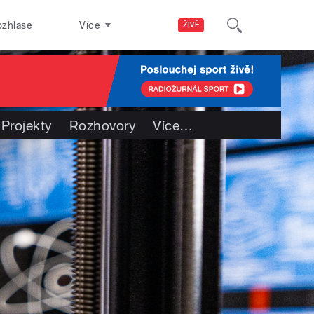
ozhlase
Více
ŽIVĚ
Projekty
Rozhovory
Více
…