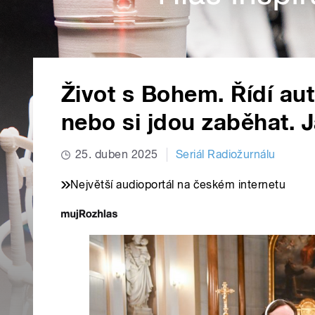
Život s Bohem. Řídí auto
nebo si jdou zaběhat. J
25. duben 2025
Seriál Radiožurnálu
Největší audioportál na českém internetu