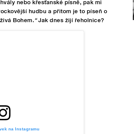
hvály nebo křesťanské písně, pak mi
ockovější hudbu a přitom je to píseň o
 živá Bohem.
“
Jak dnes žijí řeholnice?
ěvek na Instagramu