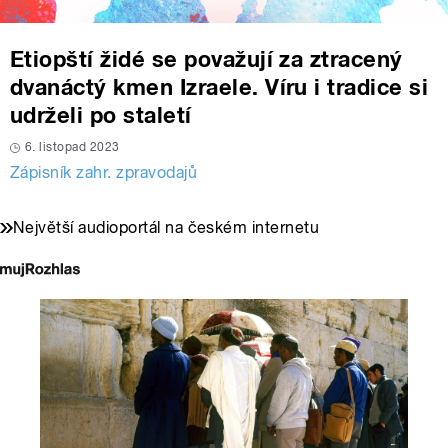
Etiopští židé se považují za ztracený
dvanáctý kmen Izraele. Víru i tradice si
udrželi po staletí
6. listopad 2023
Zápisník zahr. zpravodajů
Největší audioportál na českém internetu