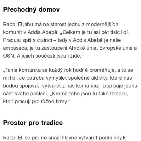
Přechodný domov
Rabbi Elijahu má na starost jednu z modernějších
komunit v Addis Abebě: „Celkem je tu asi pět tisíc lidí.
Pracuju spíš s cizinci – tady v Addis Abebě je naše
ambasáda, je tu zastoupení Africké unie, Evropské unie a
OSN. A jejich součástí jsou i židé.“
„Tahle komunita se každý rok hodně proměňuje, a to se
mi líbí. Je potřeba vymýšlet společné aktivity, které nás
budou spojovat, vytvářet z nás komunitu,“ popisuje jednu
část svého poslání. „Kromě toho jsou tu také Izraelci,
kteří pracují pro růžné firmy.“
Prostor pro tradice
Rabbi Eli se pro ně snaží hlavně vytvářet podmínky k