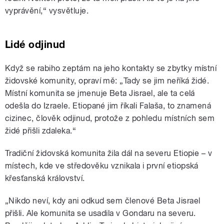
vyprávění,“ vysvětluje.
Lidé odjinud
Když se rabiho zeptám na jeho kontakty se zbytky místní
židovské komunity, opraví mě: „Tady se jim neříká židé.
Místní komunita se jmenuje Beta Jisrael, ale ta celá
odešla do Izraele. Etiopané jim říkali Falaša, to znamená
cizinec, člověk odjinud, protože z pohledu místních sem
židé přišli zdaleka.“
Tradiční židovská komunita žila dál na severu Etiopie – v
místech, kde ve středověku vznikala i první etiopská
křesťanská království.
„Nikdo neví, kdy ani odkud sem členové Beta Jisrael
přišli. Ale komunita se usadila v Gondaru na severu.