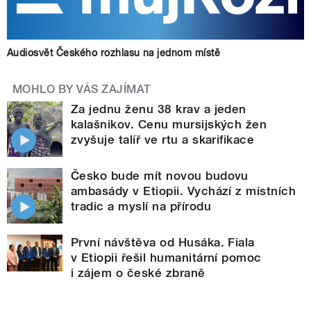
Audiosvět Českého rozhlasu na jednom místě
MOHLO BY VÁS ZAJÍMAT
Za jednu ženu 38 krav a jeden
kalašnikov. Cenu mursijských žen
zvyšuje talíř ve rtu a skarifikace
Česko bude mít novou budovu
ambasády v Etiopii. Vychází z místních
tradic a myslí na přírodu
První návštěva od Husáka. Fiala
v Etiopii řešil humanitární pomoc
i zájem o české zbraně