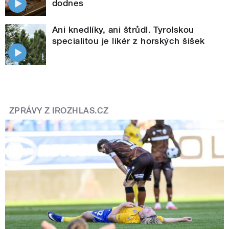
dodnes
Ani knedlíky, ani štrůdl. Tyrolskou
specialitou je likér z horských šišek
ZPRÁVY Z IROZHLAS.CZ