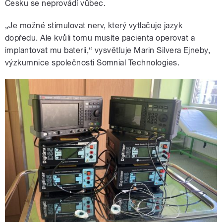
Česku se neprovádí vůbec.
„Je možné stimulovat nerv, který vytlačuje jazyk
dopředu. Ale kvůli tomu musíte pacienta operovat a
implantovat mu baterii,“ vysvětluje Marin Silvera Ejneby,
výzkumnice společnosti Somnial Technologies.