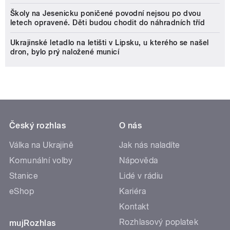
Školy na Jesenicku poničené povodní nejsou po dvou
letech opravené. Děti budou chodit do náhradních tříd
Ukrajinské letadlo na letišti v Lipsku, u kterého se našel
dron, bylo prý naložené municí
Český rozhlas
O nás
Válka na Ukrajině
Jak nás naladíte
Komunální volby
Nápověda
Stanice
Lidé v rádiu
eShop
Kariéra
Kontakt
Rozhlasový poplatek
mujRozhlas