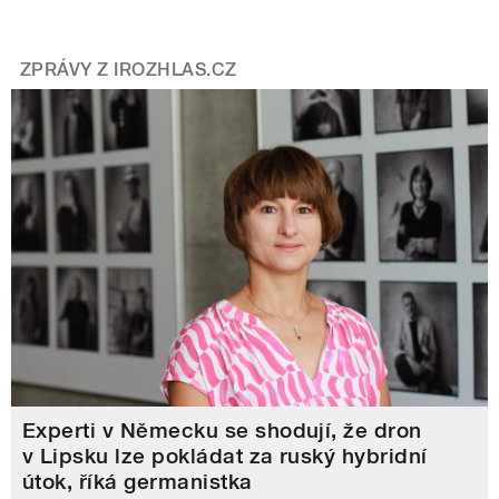
ZPRÁVY Z IROZHLAS.CZ
Experti v Německu se shodují, že dron
v Lipsku lze pokládat za ruský hybridní
útok, říká germanistka