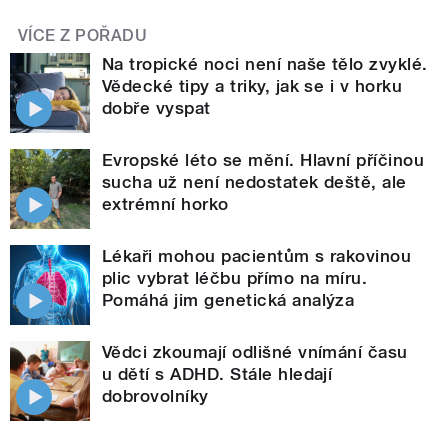
VÍCE Z POŘADU
Na tropické noci není naše tělo zvyklé.
Vědecké tipy a triky, jak se i v horku
dobře vyspat
Evropské léto se mění. Hlavní příčinou
sucha už není nedostatek deště, ale
extrémní horko
Lékaři mohou pacientům s rakovinou
plic vybrat léčbu přímo na míru.
Pomáhá jim genetická analýza
Vědci zkoumají odlišné vnímání času
u dětí s ADHD. Stále hledají
dobrovolníky