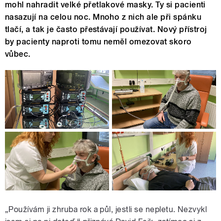
mohl nahradit velké přetlakové masky. Ty si pacienti
nasazují na celou noc. Mnoho z nich ale při spánku
tlačí, a tak je často přestávají používat. Nový přístroj
by pacienty naproti tomu neměl omezovat skoro
vůbec.
„Používám ji zhruba rok a půl, jestli se nepletu. Nezvykl