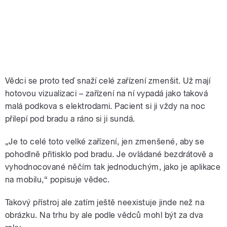
Vědci se proto teď snaží celé zařízení zmenšit. Už mají
hotovou vizualizaci – zařízení na ní vypadá jako taková
malá podkova s elektrodami. Pacient si ji vždy na noc
přilepí pod bradu a ráno si ji sundá.
„Je to celé toto velké zařízení, jen zmenšené, aby se
pohodlně přitisklo pod bradu. Je ovládané bezdrátově a
vyhodnocované něčím tak jednoduchým, jako je aplikace
na mobilu,“ popisuje vědec.
Takový přístroj ale zatím ještě neexistuje jinde než na
obrázku. Na trhu by ale podle vědců mohl být za dva