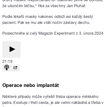
že ukončím léčbu,“ říká za všechny Jan Pluhař.
Podle lékařů masky nakonec odloží asi každý šestý
pacient. Pak se mu ale vrátí noční zástavy dechu.
Poslechněte si celý Magazín Experiment z 3. února 2024
21:19
Operace nebo implantát
Některé případy může vyřešit třeba operace měkkého
patra. Existuje i třetí cesta, je ale velmi nákladná a třeba v