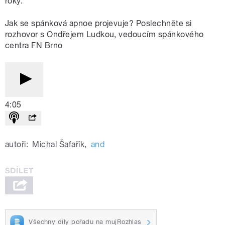
roky.
Jak se spánková apnoe projevuje? Poslechněte si
rozhovor s Ondřejem Ludkou, vedoucím spánkového
centra FN Brno
4:05
autoři:
Michal Šafařík
,
and
Všechny díly pořadu na mujRozhlas