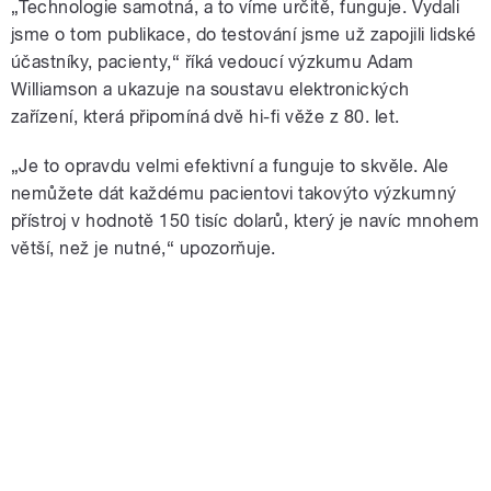
„Technologie samotná, a to víme určitě, funguje. Vydali
jsme o tom publikace, do testování jsme už zapojili lidské
účastníky, pacienty,“ říká vedoucí výzkumu Adam
Williamson a ukazuje na soustavu elektronických
zařízení, která připomíná dvě hi-fi věže z 80. let.
„Je to opravdu velmi efektivní a funguje to skvěle. Ale
nemůžete dát každému pacientovi takovýto výzkumný
přístroj v hodnotě 150 tisíc dolarů, který je navíc mnohem
větší, než je nutné,“ upozorňuje.