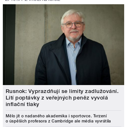
Rusnok: Vyprazdňují se limity zadlužování.
Lití poptávky z veřejných peněz vyvolá
inflační tlaky
Mělo jít o nadaného akademika i sportovce. Tvrzení
o úspěších profesora z Cambridge ale média vyvrátila