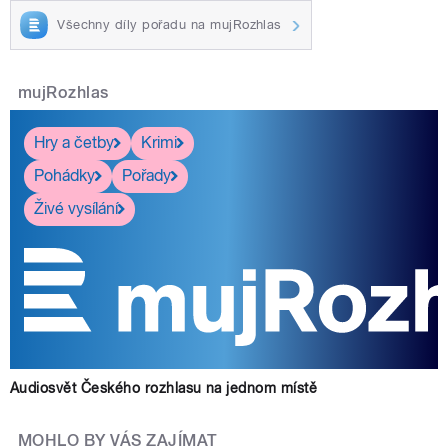
Všechny díly pořadu na mujRozhlas
mujRozhlas
Hry a četby
Krimi
Pohádky
Pořady
Živé vysílání
Audiosvět Českého rozhlasu na jednom místě
MOHLO BY VÁS ZAJÍMAT