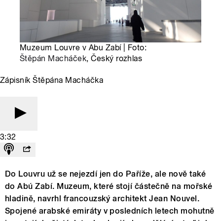
Muzeum Louvre v Abu Zabí | Foto:
Štěpán Macháček
, Český rozhlas
Zápisník Štěpána Macháčka
3:32
Do Louvru už se nejezdí jen do Paříže, ale nově také
do Abú Zabí. Muzeum, které stojí částečně na mořské
hladině, navrhl francouzský architekt Jean Nouvel.
Spojené arabské emiráty v posledních letech mohutně