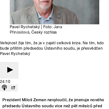
Pavel Rychetský | Foto:
Jana
Přinosilová
, Český rozhlas
Veřejnost žije tím, že je v zajetí celkové krize. Ne tím, kdo
bude příštím předsedou Ústavního soudu, je přesvědčen
Pavel Rychetský
24:10
Prezident Miloš Zeman nevyloučil, že jmenuje nového
předsedu Ústavního soudu více než pět měsíců před