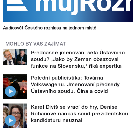
Audiosvět Českého rozhlasu na jednom místě
MOHLO BY VÁS ZAJÍMAT
Předčasné jmenování šéfa Ústavního
soudu? ‚Jako by Zeman obsazoval
funkce na Slovensku,‘ říká expertka
Polední publicistika: Továrna
Volkswagenu. Jmenování předsedy
Ústavního soudu. Čína a covid
Karel Diviš se vrací do hry, Denise
Rohanové naopak soud prezidentskou
kandidaturu neuznal