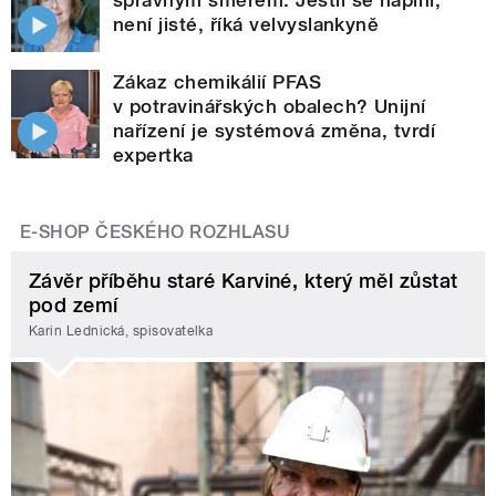
není jisté, říká velvyslankyně
Zákaz chemikálií PFAS
v potravinářských obalech? Unijní
nařízení je systémová změna, tvrdí
expertka
E-SHOP ČESKÉHO ROZHLASU
Závěr příběhu staré Karviné, který měl zůstat
pod zemí
Karin Lednická, spisovatelka