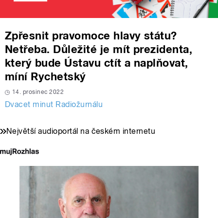
Zpřesnit pravomoce hlavy státu?
Netřeba. Důležité je mít prezidenta,
který bude Ústavu ctít a naplňovat,
míní Rychetský
14. prosinec 2022
Dvacet minut Radiožurnálu
Největší audioportál na českém internetu