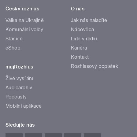
Český rozhlas
O nás
Válka na Ukrajině
Jak nás naladíte
Komunální volby
Nápověda
Stanice
Lidé v rádiu
eShop
Kariéra
Kontakt
Rozhlasový poplatek
mujRozhlas
Živé vysílání
Audioarchiv
Podcasty
Mobilní aplikace
Sledujte nás