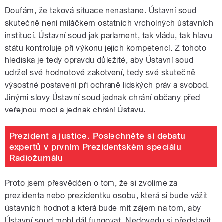
Doufám, že taková situace nenastane. Ústavní soud
skutečně není miláčkem ostatních vrcholných ústavních
institucí. Ústavní soud jak parlament, tak vládu, tak hlavu
státu kontroluje při výkonu jejich kompetencí. Z tohoto
hlediska je tedy opravdu důležité, aby Ústavní soud
udržel své hodnotové zakotvení, tedy své skutečně
výsostné postavení při ochraně lidských práv a svobod.
Jinými slovy Ústavní soud jednak chrání občany před
veřejnou mocí a jednak chrání Ústavu.
Prezident a justice. Poslechněte si debatu
expertů v prvním Prezidentském speciálu
Radiožurnálu
Proto jsem přesvědčen o tom, že si zvolíme za
prezidenta nebo prezidentku osobu, která si bude vážit
ústavních hodnot a která bude mít zájem na tom, aby
Ústavní soud mohl dál fungovat. Nedovedu si představit,