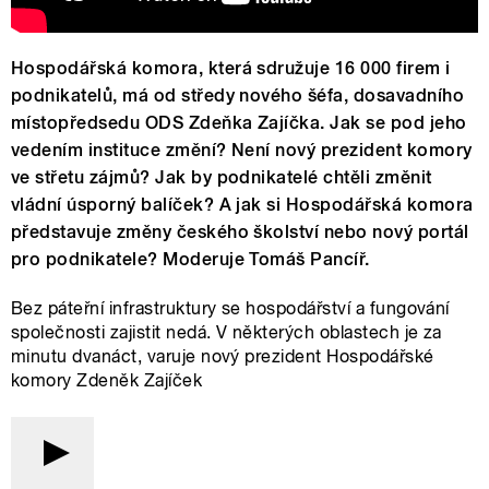
Hospodářská komora, která sdružuje 16 000 firem i
podnikatelů, má od středy nového šéfa, dosavadního
místopředsedu ODS Zdeňka Zajíčka. Jak se pod jeho
vedením instituce změní? Není nový prezident komory
ve střetu zájmů? Jak by podnikatelé chtěli změnit
vládní úsporný balíček? A jak si Hospodářská komora
představuje změny českého školství nebo nový portál
pro podnikatele? Moderuje Tomáš Pancíř.
Bez páteřní infrastruktury se hospodářství a fungování
společnosti zajistit nedá. V některých oblastech je za
minutu dvanáct, varuje nový prezident Hospodářské
komory Zdeněk Zajíček