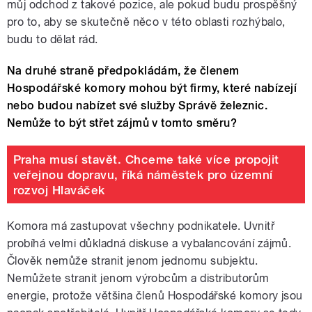
můj odchod z takové pozice, ale pokud budu prospěšný
pro to, aby se skutečně něco v této oblasti rozhýbalo,
budu to dělat rád.
Na druhé straně předpokládám, že členem
Hospodářské komory mohou být firmy, které nabízejí
nebo budou nabízet své služby Správě železnic.
Nemůže to být střet zájmů v tomto směru?
Praha musí stavět. Chceme také více propojit
veřejnou dopravu, říká náměstek pro územní
rozvoj Hlaváček
Komora má zastupovat všechny podnikatele. Uvnitř
probíhá velmi důkladná diskuse a vybalancování zájmů.
Člověk nemůže stranit jenom jednomu subjektu.
Nemůžete stranit jenom výrobcům a distributorům
energie, protože většina členů Hospodářské komory jsou