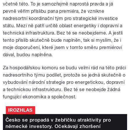
včetně této. To je samozřejmě naprostá pravda a já
pevně věřím příslibu pana premiéra, že vznikne
nadresortní koordinační tým pro strategické investice
státu. Mezi ně patří určitě oblast energetiky i dopravní a
technická infrastruktura. Bez té se neobejdeme. A jestli
tento příslib skutečně bude naplněn, tak si myslím, že i
moje doporučení, které jsem v tomto směru premiérovi
dával, budou naplněna.
Za hospodářskou komoru se budu velmi rád na této práci
nadresortního týmu podílet, protože se jedná skutečně o
vybudování národní strategie pro energetickou, dopravní
a technickou infrastrukturu. Bez té se neobejde žádná
fungující ekonomika a společnost.
IROZHLAS
Česko se propadá v žebříčku atraktivity pro
německé investory. Očekávají zhoršení