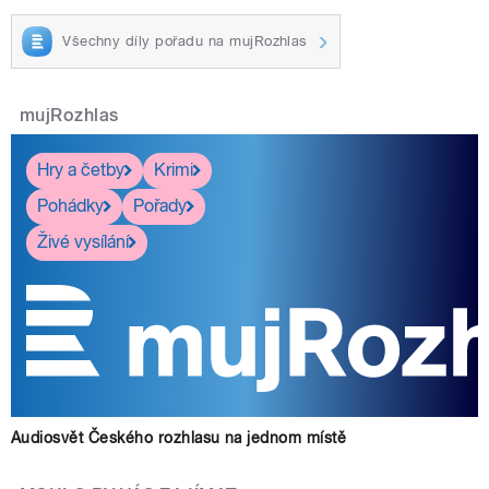
Všechny díly pořadu na mujRozhlas
mujRozhlas
Hry a četby
Krimi
Pohádky
Pořady
Živé vysílání
Audiosvět Českého rozhlasu na jednom místě