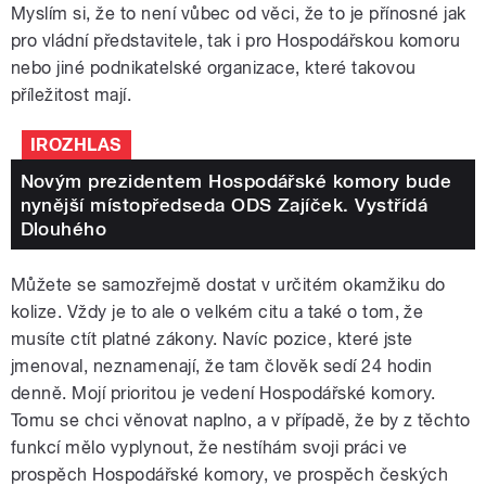
Myslím si, že to není vůbec od věci, že to je přínosné jak
pro vládní představitele, tak i pro Hospodářskou komoru
nebo jiné podnikatelské organizace, které takovou
příležitost mají.
IROZHLAS
Novým prezidentem Hospodářské komory bude
nynější místopředseda ODS Zajíček. Vystřídá
Dlouhého
Můžete se samozřejmě dostat v určitém okamžiku do
kolize. Vždy je to ale o velkém citu a také o tom, že
musíte ctít platné zákony. Navíc pozice, které jste
jmenoval, neznamenají, že tam člověk sedí 24 hodin
denně. Mojí prioritou je vedení Hospodářské komory.
Tomu se chci věnovat naplno, a v případě, že by z těchto
funkcí mělo vyplynout, že nestíhám svoji práci ve
prospěch Hospodářské komory, ve prospěch českých