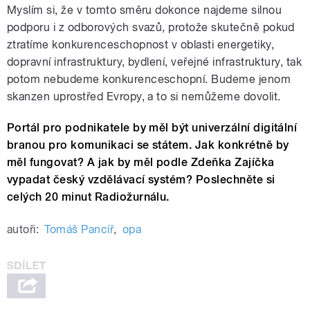
Myslím si, že v tomto směru dokonce najdeme silnou
podporu i z odborových svazů, protože skutečně pokud
ztratíme konkurenceschopnost v oblasti energetiky,
dopravní infrastruktury, bydlení, veřejné infrastruktury, tak
potom nebudeme konkurenceschopní. Budeme jenom
skanzen uprostřed Evropy, a to si nemůžeme dovolit.
Portál pro podnikatele by měl být univerzální digitální
branou pro komunikaci se státem. Jak konkrétně by
měl fungovat? A jak by měl podle Zdeňka Zajíčka
vypadat český vzdělávací systém? Poslechněte si
celých 20 minut Radiožurnálu.
autoři:
Tomáš Pancíř
,
opa