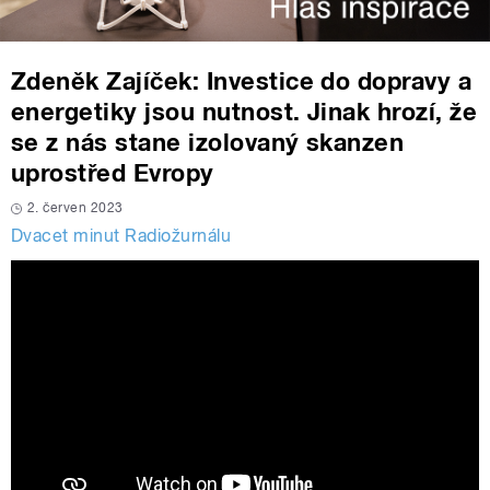
Zdeněk Zajíček: Investice do dopravy a
energetiky jsou nutnost. Jinak hrozí, že
se z nás stane izolovaný skanzen
uprostřed Evropy
2. červen 2023
Dvacet minut Radiožurnálu