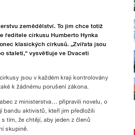
terstvu zemědělství. To jim chce totiž
le ředitele cirkusu Humberto Hynka
onec klasických cirkusů. „Zvířata jsou
o staletí,“ vysvětluje ve Dvaceti
cirkusy jsou v každém kraji kontrolovány
 také k žádnému porušení zákona.
bec z ministerstva… připravili novelu, o
 bandu aktivistů, kteří jim předložili
s tím, že chtějí, aby jeden z členů
ní skupině.