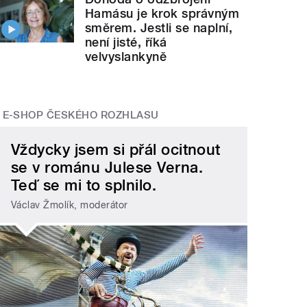
Hamásu je krok správným
směrem. Jestli se naplní,
není jisté, říká
velvyslankyně
E-SHOP ČESKÉHO ROZHLASU
Vždycky jsem si přál ocitnout
se v románu Julese Verna.
Teď se mi to splnilo.
Václav Žmolík, moderátor