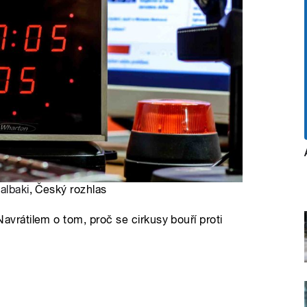
aalbaki
, Český rozhlas
rátilem o tom, proč se cirkusy bouří proti