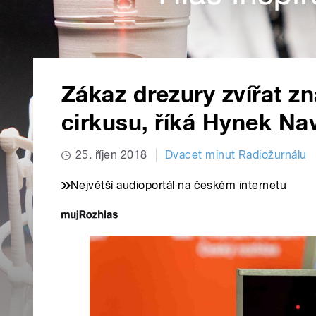
Zákaz drezury zvířat z
cirkusu, říká Hynek Na
25. říjen 2018
Dvacet minut Radiožurnálu
Největší audioportál na českém internetu