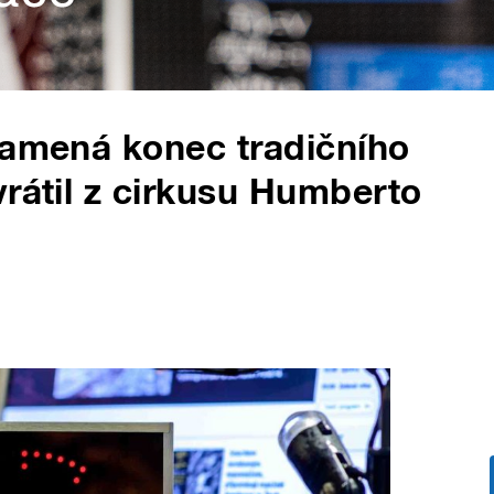
namená konec tradičního
vrátil z cirkusu Humberto