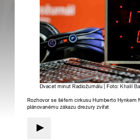
Dvacet minut Radiožurnálu | Foto:
Khalil B
Rozhovor se šéfem cirkusu Humberto Hynkem Nav
plánovanému zákazu drezury zvířat