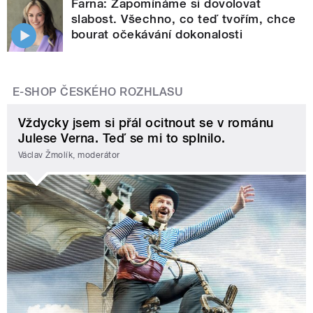
Farna: Zapomínáme si dovolovat
slabost. Všechno, co teď tvořím, chce
bourat očekávání dokonalosti
E-SHOP ČESKÉHO ROZHLASU
Vždycky jsem si přál ocitnout se v románu
Julese Verna. Teď se mi to splnilo.
Václav Žmolík, moderátor