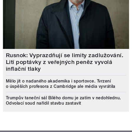
Rusnok: Vyprazdňují se limity zadlužování.
Lití poptávky z veřejných peněz vyvolá
inflační tlaky
Mělo jít o nadaného akademika i sportovce. Tvrzení
o úspěších profesora z Cambridge ale média vyvrátila
Trumpův taneční sál Bílého domu je zatím v nedohlednu.
Odvolací soud nařídil stavbu zastavit