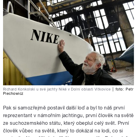
Richard Konkolski u své jachty Niké v Dolní oblasti Vítkovice
|
foto:
Petr
Piechowicz
Pak si samozřejmě postavil další loď a byl to náš první
reprezentant v námořním jachtingu, první člověk na světě
ze suchozemského státu, který obeplul celý svět. První
člověk vůbec na světě, který to dokázal na lodi, co si