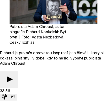
Publicista Adam Chroust, autor
biografie Richard Konkolski: Být
první | Foto:
Agáta Nezbedová
,
Český rozhlas
Richard je pro nás obrovskou inspirací jako člověk, který si
dokázal plnit sny i v době, kdy to nešlo, vypráví publicista
Adam Chroust
33:56