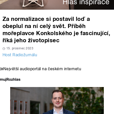
Za normalizace si postavil loď a
obeplul na ní celý svět. Příběh
mořeplavce Konkolského je fascinující,
říká jeho životopisec
15. prosinec 2023
Host Radiožurnálu
Největší audioportál na českém internetu