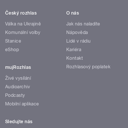
Český rozhlas
O nás
Válka na Ukrajině
Jak nás naladíte
Komunální volby
Nápověda
Stanice
Lidé v rádiu
eShop
Kariéra
Kontakt
Rozhlasový poplatek
mujRozhlas
Živé vysílání
Audioarchiv
Podcasty
Mobilní aplikace
Sledujte nás