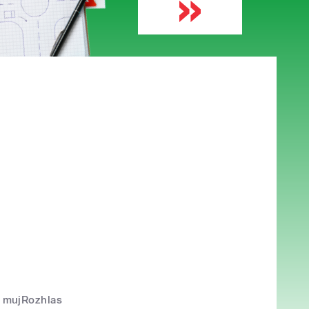
mujRozhlas