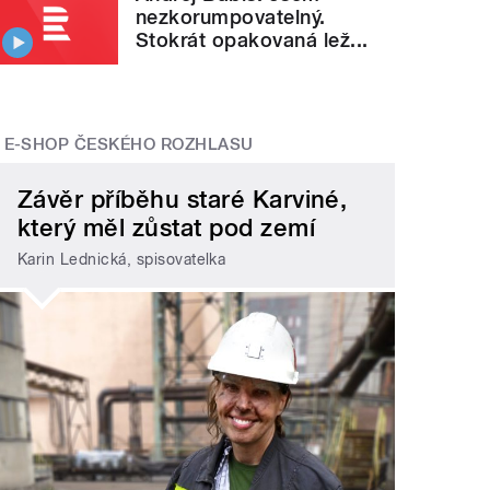
nezkorumpovatelný.
Stokrát opakovaná lež...
E-SHOP ČESKÉHO ROZHLASU
Závěr příběhu staré Karviné,
který měl zůstat pod zemí
Karin Lednická, spisovatelka