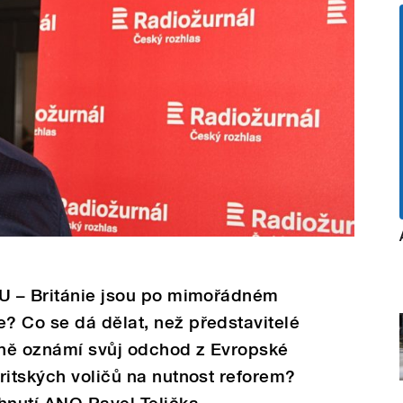
EU – Británie jsou po mimořádném
? Co se dá dělat, než představitelé
álně oznámí svůj odchod z Evropské
ritských voličů na nutnost reforem?