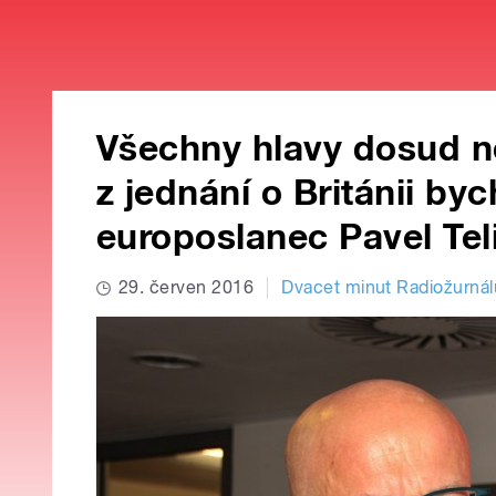
Všechny hlavy dosud ne
z jednání o Británii byc
europoslanec Pavel Tel
29. červen 2016
Dvacet minut Radiožurnál