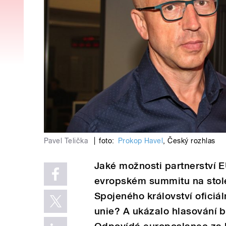
Pavel Telička
|
foto:
Prokop Havel
,
Český rozhlas
Jaké možnosti partnerství 
evropském summitu na stole
Spojeného království ofici
unie? A ukázalo hlasování b