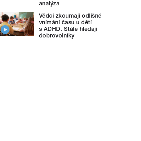
analýza
Vědci zkoumají odlišné
vnímání času u dětí
s ADHD. Stále hledají
dobrovolníky