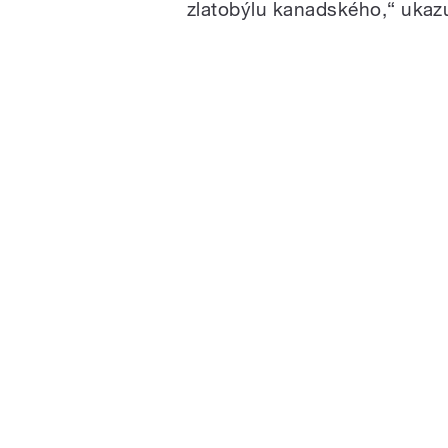
zlatobýlu kanadského,“ ukazu