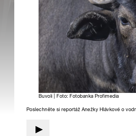
Buvoli | Foto: Fotobanka Profimedia
Poslechněte si reportáž Anežky Hlávkové o vodn