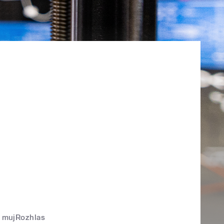
mujRozhlas