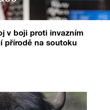
j v boji proti invazním
 přírodě na soutoku