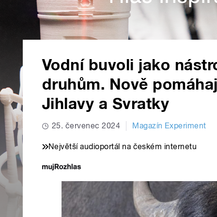
Vodní buvoli jako nástro
druhům. Nově pomáhají
Jihlavy a Svratky
25. červenec 2024
Magazín Experiment
Největší audioportál na českém internetu