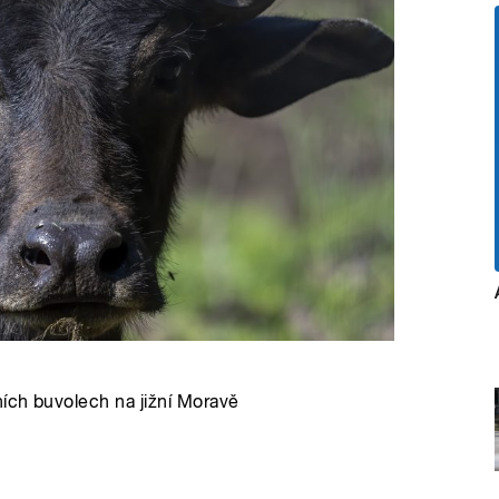
ích buvolech na jižní Moravě