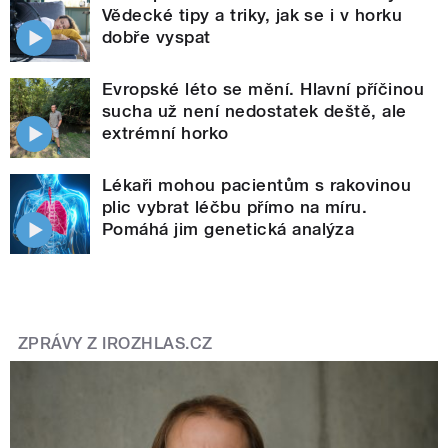
Vědecké tipy a triky, jak se i v horku
dobře vyspat
Evropské léto se mění. Hlavní příčinou
sucha už není nedostatek deště, ale
extrémní horko
Lékaři mohou pacientům s rakovinou
plic vybrat léčbu přímo na míru.
Pomáhá jim genetická analýza
ZPRÁVY Z IROZHLAS.CZ