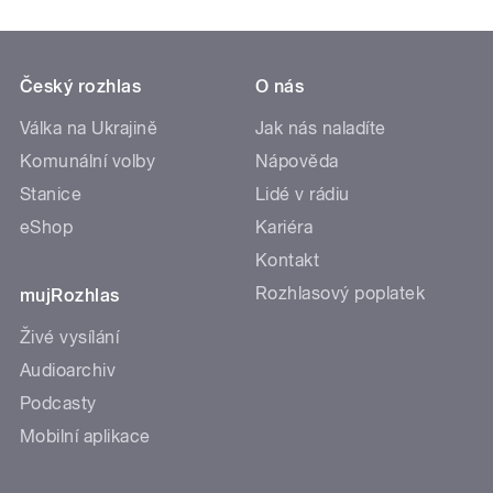
Český rozhlas
O nás
Válka na Ukrajině
Jak nás naladíte
Komunální volby
Nápověda
Stanice
Lidé v rádiu
eShop
Kariéra
Kontakt
Rozhlasový poplatek
mujRozhlas
Živé vysílání
Audioarchiv
Podcasty
Mobilní aplikace