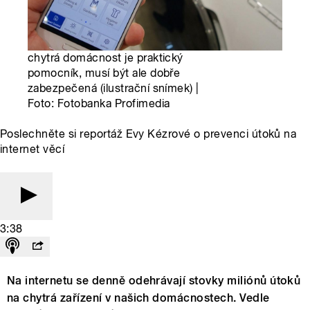
chytrá domácnost je praktický
pomocník, musí být ale dobře
zabezpečená (ilustrační snímek) |
Foto: Fotobanka Profimedia
Poslechněte si reportáž Evy Kézrové o prevenci útoků na
internet věcí
3:38
Na internetu se denně odehrávají stovky miliónů útoků
na chytrá zařízení v našich domácnostech. Vedle