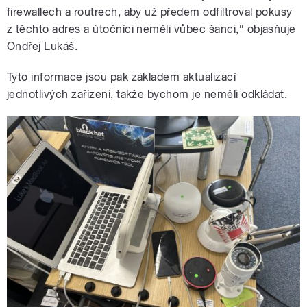
firewallech a routrech, aby už předem odfiltroval pokusy
z těchto adres a útočníci neměli vůbec šanci,“ objasňuje
Ondřej Lukáš.
Tyto informace jsou pak základem aktualizací
jednotlivých zařízení, takže bychom je neměli odkládat.