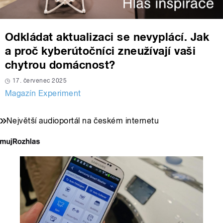
Odkládat aktualizaci se nevyplácí. Jak
a proč kyberútočníci zneužívají vaši
chytrou domácnost?
17. červenec 2025
Magazín Experiment
Největší audioportál na českém internetu