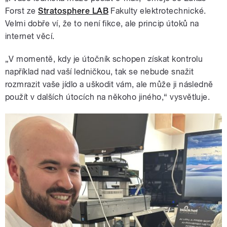
Forst ze
Stratosphere LAB
Fakulty elektrotechnické.
Velmi dobře ví, že to není fikce, ale princip útoků na
internet věcí.
„V momentě, kdy je útočník schopen získat kontrolu
například nad vaší ledničkou, tak se nebude snažit
rozmrazit vaše jídlo a uškodit vám, ale může ji následně
použít v dalších útocích na někoho jiného,“ vysvětluje.