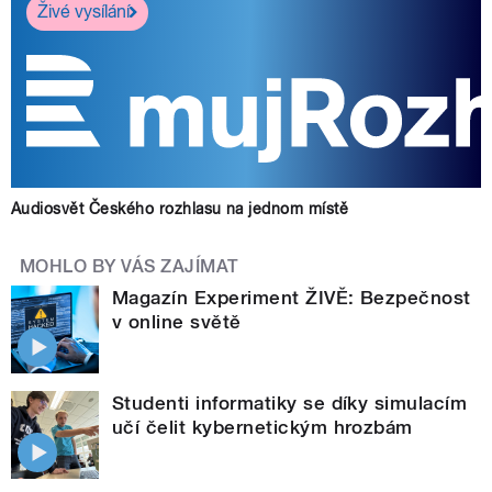
Živé vysílání
Audiosvět Českého rozhlasu na jednom místě
MOHLO BY VÁS ZAJÍMAT
Magazín Experiment ŽIVĚ: Bezpečnost
v online světě
Studenti informatiky se díky simulacím
učí čelit kybernetickým hrozbám