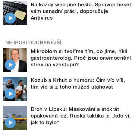
Na každý web jiné heslo. Správce hesel
vám usnadní práci, doporučuje
Antivirus
NEJPOSLOUCHANĚJŠÍ
Mikrobiom si tvoříme tím, co jíme, říká
gastroenterolog. Proč jsou onemocnění
střev na vzestupu?
Kozub a Krhut o humoru: Čím víc víš,
tím víc si z toho můžeš utahovat
Dron v Lipsku: Maskování a stokrát
opakovaná lež. Ruská taktika je „kdo ví,
jak to bylo“