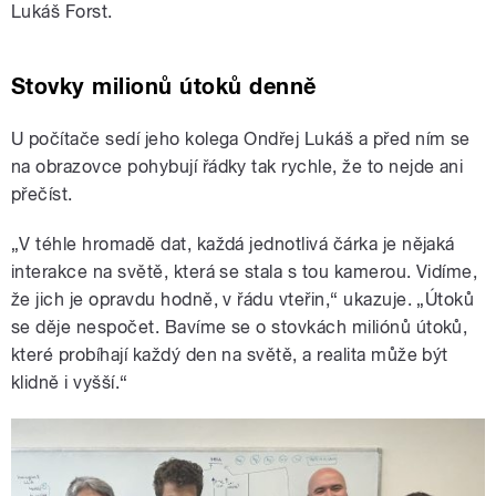
Lukáš Forst.
Stovky milionů útoků denně
U počítače sedí jeho kolega Ondřej Lukáš a před ním se
na obrazovce pohybují řádky tak rychle, že to nejde ani
přečíst.
„V téhle hromadě dat, každá jednotlivá čárka je nějaká
interakce na světě, která se stala s tou kamerou. Vidíme,
že jich je opravdu hodně, v řádu vteřin,“ ukazuje. „Útoků
se děje nespočet. Bavíme se o stovkách miliónů útoků,
které probíhají každý den na světě, a realita může být
klidně i vyšší.“