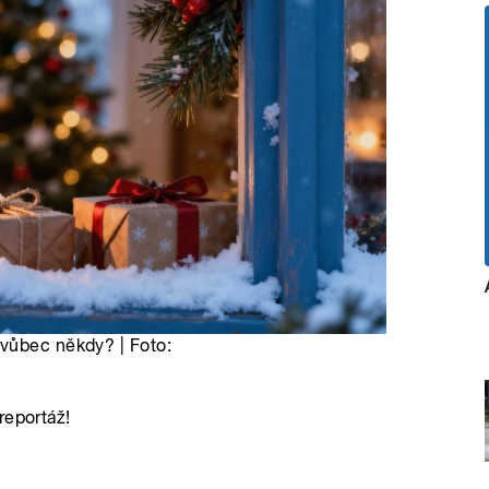
 vůbec někdy? | Foto:
reportáž!