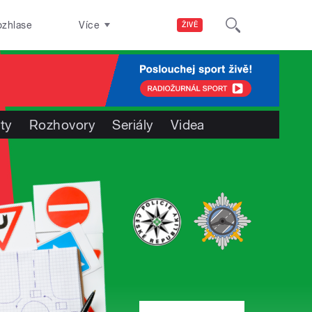
ozhlase
Více
ŽIVĚ
ty
Rozhovory
Seriály
Videa