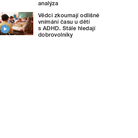
analýza
Vědci zkoumají odlišné
vnímání času u dětí
s ADHD. Stále hledají
dobrovolníky