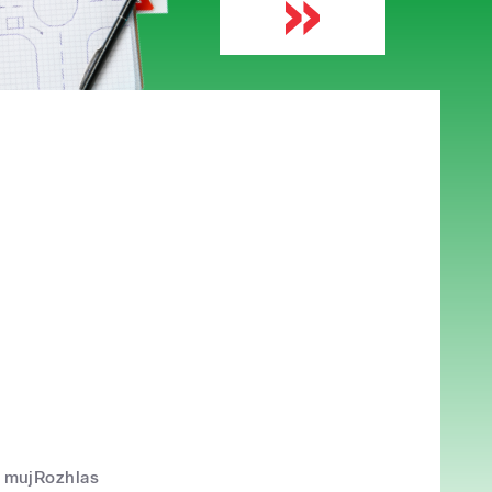
mujRozhlas