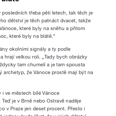
 posledních třeba pěti letech, tak těch je
ho dětství je těch patnáct dvacet, takže
Vánoce, které byly na sněhu a přitom
, které byly na blátě.
“
ny okolními signály a ty podle
 hrají velkou roli.
„
Tady bych obrázky
ždycky tam chumelí a je tam spousta
tý archetyp, že Vánoce prostě mají být na
ly i ve městech bílé Vánoce
. Teď je v Brně nebo Ostravě naděje
co v Praze jen deset procent. Přesto i