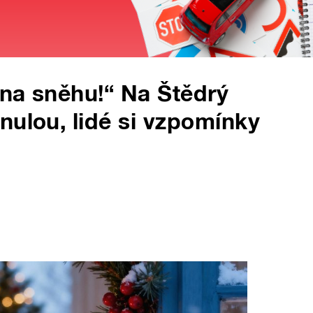
na sněhu!“ Na Štědrý
nulou, lidé si vzpomínky