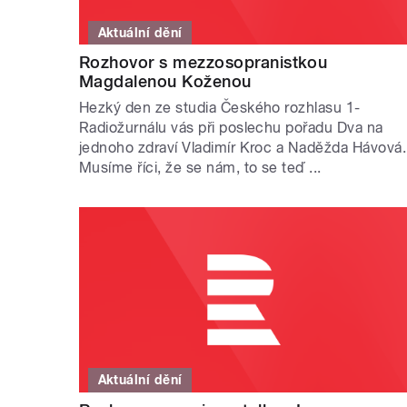
Aktuální dění
Rozhovor s mezzosopranistkou
Magdalenou Koženou
Hezký den ze studia Českého rozhlasu 1-
Radiožurnálu vás při poslechu pořadu Dva na
jednoho zdraví Vladimír Kroc a Naděžda Hávová.
Musíme říci, že se nám, to se teď ...
Aktuální dění