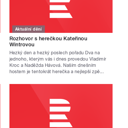
Aktuální dění
Rozhovor s herečkou Kateřinou
Wintrovou
Hezký den a hezký poslech pořadu Dva na
jednoho, kterým vás i dnes provedou Vladimír
Kroc a Naděžda Hávová. Naším dnešním
hostem je tentokrát herečka a nejlepší zpě...