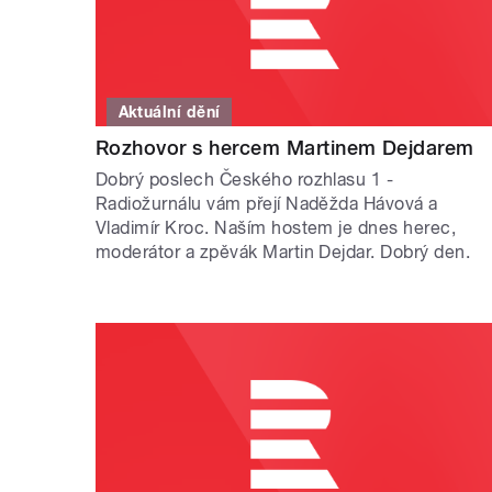
Aktuální dění
Rozhovor s hercem Martinem Dejdarem
Dobrý poslech Českého rozhlasu 1 -
Radiožurnálu vám přejí Naděžda Hávová a
Vladimír Kroc. Naším hostem je dnes herec,
moderátor a zpěvák Martin Dejdar. Dobrý den.