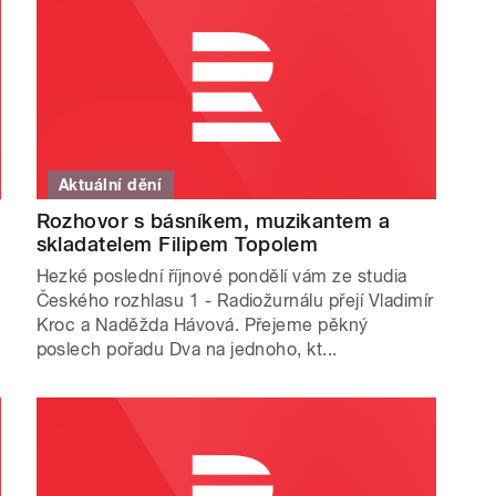
Aktuální dění
Rozhovor s básníkem, muzikantem a
skladatelem Filipem Topolem
Hezké poslední říjnové pondělí vám ze studia
Českého rozhlasu 1 - Radiožurnálu přejí Vladimír
Kroc a Naděžda Hávová. Přejeme pěkný
poslech pořadu Dva na jednoho, kt...