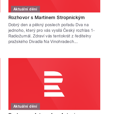
Aktuální dění
Rozhovor s Martinem Stropnickým
Dobrý den a pěkný poslech pořadu Dva na
jednoho, který pro vás vysílá Český rozhlas 1-
Radiožurnál. Zdraví vás tentokrát z ředitelny
pražského Divadla Na Vinohradech...
Aktuální dění