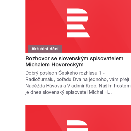
Aktuální dění
Rozhovor se slovenským spisovatelem
Michalem Hovoreckým
Dobrý poslech Českého rozhlasu 1 -
Radiožurnálu, pořadu Dva na jednoho, vám přejí
Naděžda Hávová a Vladimír Kroc. Naším hostem
je dnes slovenský spisovatel Michal H...