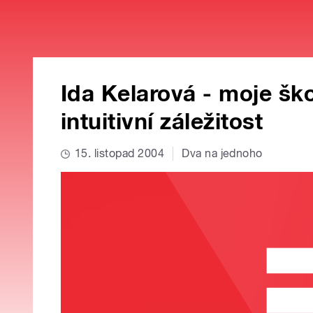
Ida Kelarová - moje ško
intuitivní záležitost
15. listopad 2004
Dva na jednoho