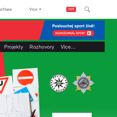
ozhlase
Více
ŽIVĚ
Projekty
Rozhovory
Více
…