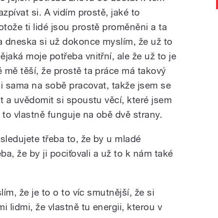
zpívat si. A vidím prostě, jaké to
tože ti lidé jsou prostě proměněni a ta
a dneska si už dokonce myslím, že už to
jaká moje potřeba vnitřní, ale že už to je
 mě těší, že prostě ta práce má takový
a i sama na sobě pracovat, takže jsem se
t a uvědomit si spoustu věcí, které jsem
to vlastně funguje na obě dvě strany.
sledujete třeba to, že by u mladé
ba, že by ji pociťovali a už to k nám také
ím, že je to o to víc smutnější, že si
 lidmi, že vlastně tu energii, kterou v