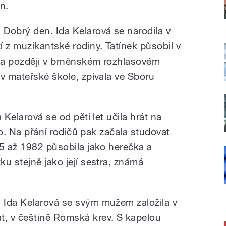
n.
Dobrý den. Ida Kelarová se narodila v
 z muzikantské rodiny. Tatínek působil v
 a později v brněnském rozhlasovém
 v mateřské škole, zpívala ve Sboru
 Kelarová se od pěti let učila hrát na
llo. Na přání rodičů pak začala studovat
75 až 1982 působila jako herečka a
u stejně jako její sestra, známá
 Ida Kelarová se svým mužem založila v
, v češtině Romská krev. S kapelou