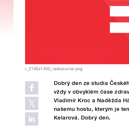
r_2100x1400_radiozurnal.png
Dobrý den ze studia Českéh
vždy v obvyklém čase zdrav
Vladimír Kroc a Naděžda H
našemu hostu, kterým je ten
Kelarová. Dobrý den.