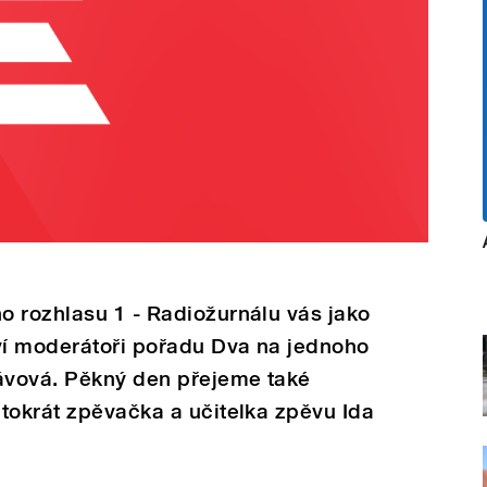
o rozhlasu 1 - Radiožurnálu vás jako
í moderátoři pořadu Dva na jednoho
ávová. Pěkný den přejeme také
tokrát zpěvačka a učitelka zpěvu Ida