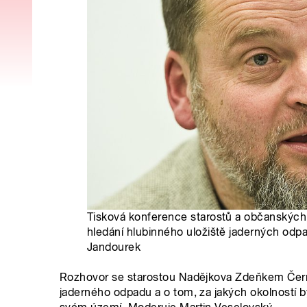
Tisková konference starostů a občanských 
hledání hlubinného uložiště jaderných odpa
Jandourek
Rozhovor se starostou Nadějkova Zdeňkem Čern
jaderného odpadu a o tom, za jakých okolností