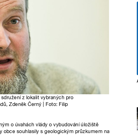
sdružení z lokalit vybraných pro
dů, Zdeněk Černý | Foto: Filip
ým o úvahách vlády o vybudování úložiště
 by obce souhlasily s geologickým průzkumem na