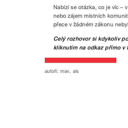
Nabízí se otázka, co je víc 
nebo zájem místních komunit, 
přece v žádném zákonu nebyl
Celý rozhovor si kdykoliv 
kliknutím na odkaz přímo v 
autoři:
mav
,
als