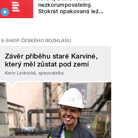
nezkorumpovatelný.
Stokrát opakovaná lež...
E-SHOP ČESKÉHO ROZHLASU
Závěr příběhu staré Karviné,
který měl zůstat pod zemí
Karin Lednická, spisovatelka