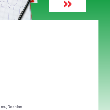
mujRozhlas