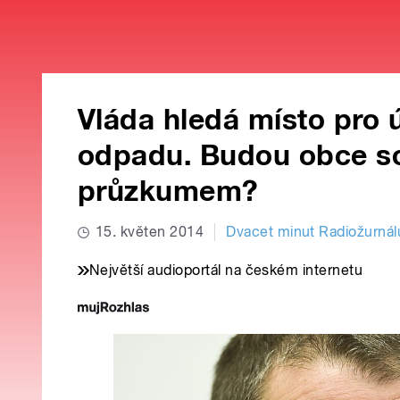
Vláda hledá místo pro 
odpadu. Budou obce so
průzkumem?
15. květen 2014
Dvacet minut Radiožurnál
Největší audioportál na českém internetu