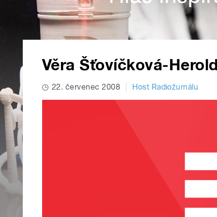
Věra Šťovíčková-Herol
22. červenec 2008
Host Radiožurnálu