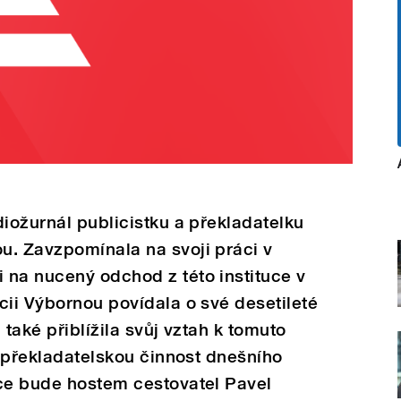
diožurnál publicistku a překladatelku
u. Zavzpomínala na svoji práci v
 na nucený odchod z této instituce v
cii Výbornou povídala o své desetileté
 také přiblížila svůj vztah k tomuto
a překladatelskou činnost dnešního
nce bude hostem cestovatel Pavel