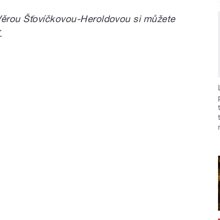
ěrou Šťovíčkovou-Heroldovou si můžete
.