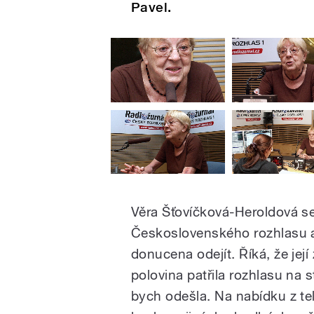
Pavel.
Věra Šťovíčková-Heroldová se
Československého rozhlasu a
donucena odejít. Říká, že její
polovina patřila rozhlasu na 
bych odešla. Na nabídku z tel