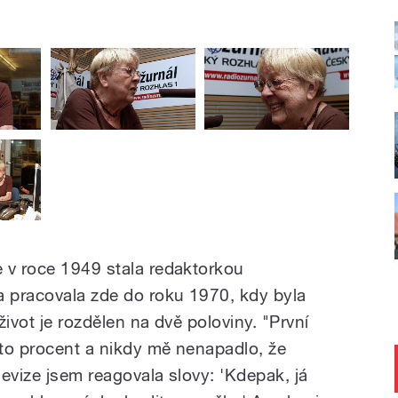
 v roce 1949 stala redaktorkou
 pracovala zde do roku 1970, kdy byla
 život je rozdělen na dvě poloviny. "První
sto procent a nikdy mě nenapadlo, že
evize jsem reagovala slovy: 'Kdepak, já