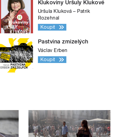
Klukoviny Uršuly Klukové
Uršula Kluková – Patrik
Rozehnal
Koupit
Pastvina zmizelých
Václav Erben
Koupit