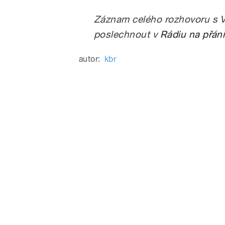
Záznam celého rozhovoru s V
poslechnout v
Rádiu na přání
autor:
kbr