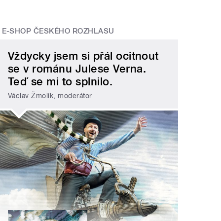
E-SHOP ČESKÉHO ROZHLASU
Vždycky jsem si přál ocitnout
se v románu Julese Verna.
Teď se mi to splnilo.
Václav Žmolík, moderátor