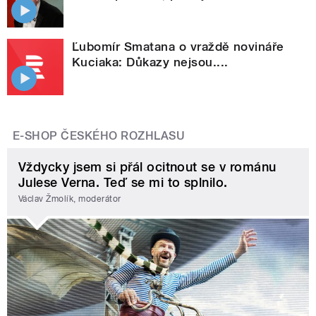
Ľubomír Smatana o vraždě novináře
Kuciaka: Důkazy nejsou....
E-SHOP ČESKÉHO ROZHLASU
Vždycky jsem si přál ocitnout se v románu
Julese Verna. Teď se mi to splnilo.
Václav Žmolík, moderátor