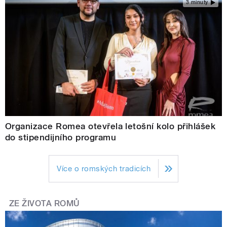
3 minuty
Organizace Romea otevřela letošní kolo přihlášek
do stipendijního programu
Více o romských tradicích
ZE ŽIVOTA ROMŮ