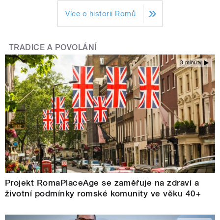
Více o historii Romů
TRADICE A POVOLÁNÍ
3 minuty
Projekt RomaPlaceAge se zaměřuje na zdraví a
životní podmínky romské komunity ve věku 40+