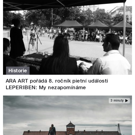
Historie
ARA ART pořádá 8. ročník pietní události
LEPERIBEN: My nezapomínáme
3 minuty