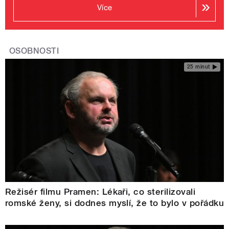
Více
OSOBNOSTI
25 minut
Režisér filmu Pramen: Lékaři, co sterilizovali
romské ženy, si dodnes myslí, že to bylo v pořádku