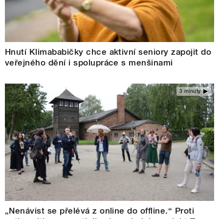
Hnutí Klimababičky chce aktivní seniory zapojit do
veřejného dění i spolupráce s menšinami
3 minuty
„Nenávist se přelévá z online do offline.“ Proti