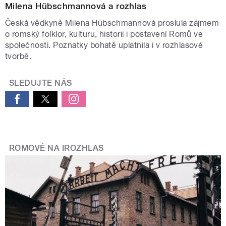
Milena Hübschmannová a rozhlas
Česká vědkyně Milena Hübschmannová proslula zájmem
o romský folklor, kulturu, historii i postavení Romů ve
společnosti. Poznatky bohatě uplatnila i v rozhlasové
tvorbě.
SLEDUJTE NÁS
ROMOVÉ NA IROZHLAS