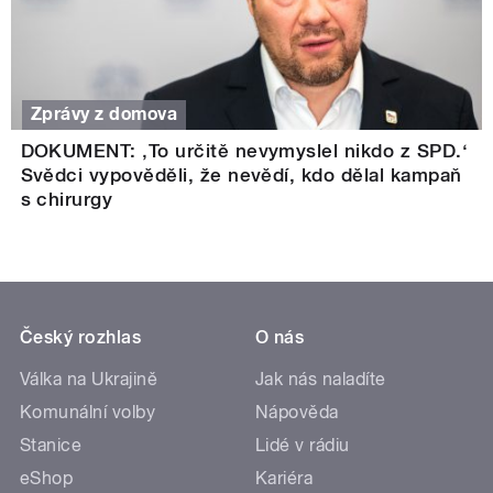
Zprávy z domova
DOKUMENT: ‚To určitě nevymyslel nikdo z SPD.‘
Svědci vypověděli, že nevědí, kdo dělal kampaň
s chirurgy
Český rozhlas
O nás
Válka na Ukrajině
Jak nás naladíte
Komunální volby
Nápověda
Stanice
Lidé v rádiu
eShop
Kariéra