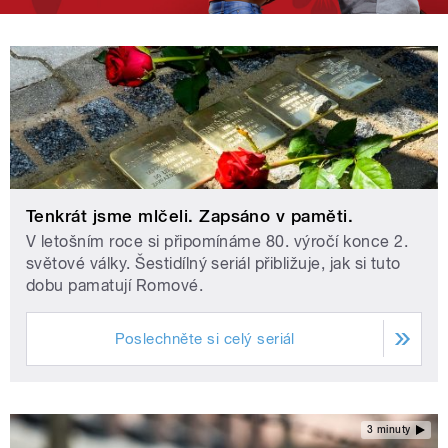
Tenkrát jsme mlčeli. Zapsáno v paměti.
V letošním roce si připomínáme 80. výročí konce 2.
světové války. Šestidílný seriál přibližuje, jak si tuto
dobu pamatují Romové.
Poslechněte si celý seriál
3 minuty