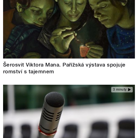
Šerosvit Viktora Mana. Pařížská výstava spojuje
romství s tajemnem
3 minuty