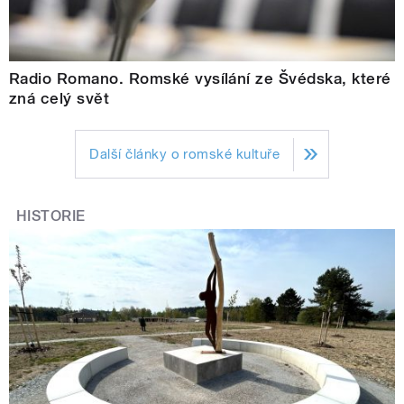
Radio Romano. Romské vysílání ze Švédska, které
zná celý svět
Další články o romské kultuře
HISTORIE