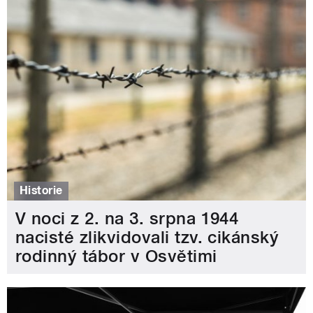
Historie
V noci z 2. na 3. srpna 1944
nacisté zlikvidovali tzv. cikánský
rodinný tábor v Osvětimi