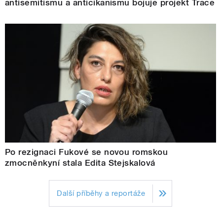
antisemitismu a anticikanismu bojuje projekt Trace
Po rezignaci Fukové se novou romskou
zmocněnkyní stala Edita Stejskalová
Další příběhy a reportáže