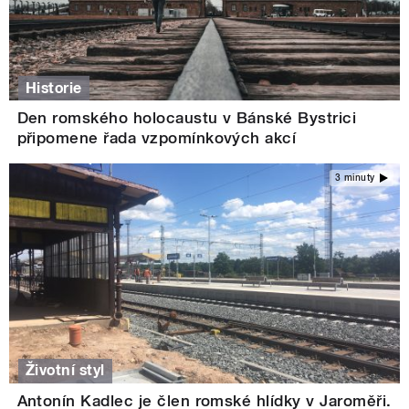
Historie
Den romského holocaustu v Bánské Bystrici
připomene řada vzpomínkových akcí
3 minuty
Životní styl
Antonín Kadlec je člen romské hlídky v Jaroměři.