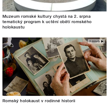
Muzeum romské kultury chystá na 2. srpna
tematický program k uctění obětí romského
holokaustu
3 minuty
Romský holokaust v rodinné historii