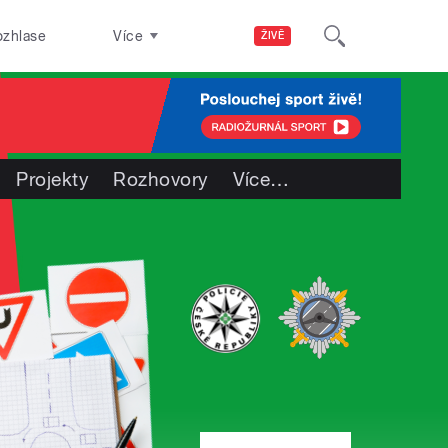
ozhlase
Více
ŽIVĚ
Projekty
Rozhovory
Více
…