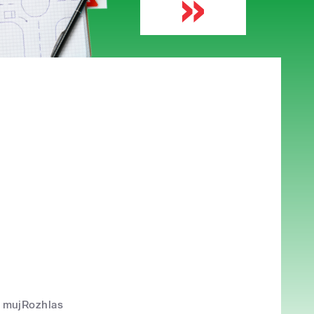
mujRozhlas