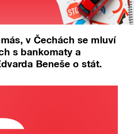
Hamás, v Čechách se mluví
ch s bankomaty a
dvarda Beneše o stát.