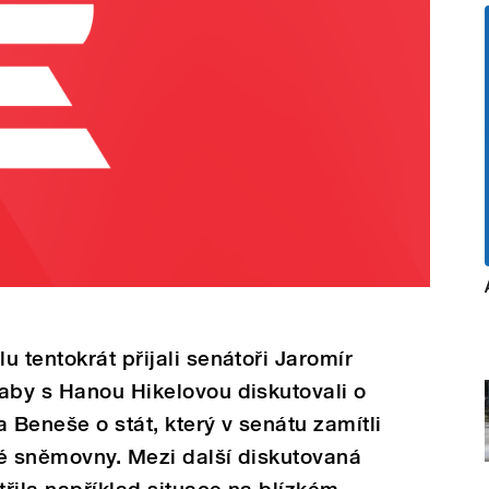
 tentokrát přijali senátoři Jaromír
aby s Hanou Hikelovou diskutovali o
Beneše o stát, který v senátu zamítli
ké sněmovny. Mezi další diskutovaná