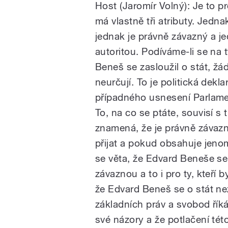
Host (Jaromír Volný): Je to p
má vlastně tři atributy. Jedn
jednak je právně závazný a j
autoritou. Podíváme-li se na t
Beneš se zasloužil o stát, ž
neurčují. To je politická dekl
případného usnesení Parlame
To, na co se ptáte, souvisí s
znamená, že je právně závaz
přijat a pokud obsahuje jeno
se věta, že Edvard Beneše se 
závaznou a to i pro ty, kteří by
že Edvard Beneš se o stát nez
základních práv a svobod řík
své názory a že potlačení té