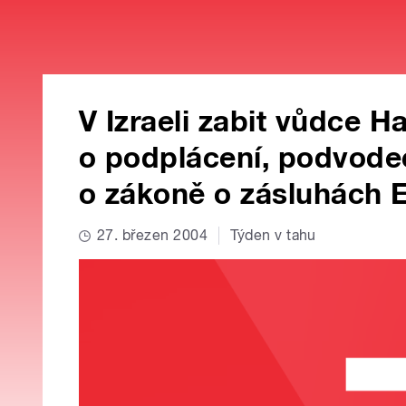
V Izraeli zabit vůdce 
o podplácení, podvode
o zákoně o zásluhách E
27. březen 2004
Týden v tahu