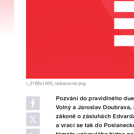
r_2100x1400_radiozurnal.png
Pozvání do pravidlného duelu
Volný a Jaroslav Doubrava, 
zákoně o zásluhách Edvarda 
a vrací se tak do Poslanec