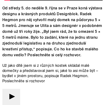
Od středy 5. do neděle 9. října se v Praze koná výstava
designu a krásných produktů Designblok. Radek
Hegmon pro něj vytvořil malý domek na půdorysu 5 ×
5 metrů. Jmenuje se Ulita a sám designér v podobném
domě už tři roky žije. „Byl jsem rád, že to omezení 5 ×
5 metrů máme. Bylo to zadání, které na jednu stranu
zjednoduší legislativu a na druhou zjednoduší
kreativní přístup,“ popisuje. Co ho ke stavbě malého
domu vedlo? Poslechněte si celý rozhovor.
Už jako dítě jsem si z různých kostek skládal malé
domečky a představoval jsem si, jaké to asi může být –
bydlet v jiném prostoru, popisuje Radek Hegmon.
Poslechněte si rozhovor