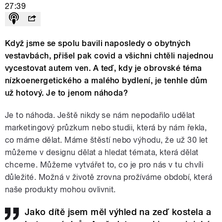
27:39
Když jsme se spolu bavili naposledy o obytných
vestavbách, přišel pak covid a všichni chtěli najednou
vycestovat autem ven. A teď, kdy je obrovské téma
nízkoenergetického a malého bydlení, je tenhle dům
už hotový. Je to jenom náhoda?
Je to náhoda. Ještě nikdy se nám nepodařilo udělat
marketingový průzkum nebo studii, která by nám řekla,
co máme dělat. Máme štěstí nebo výhodu, že už 30 let
můžeme v designu dělat a hledat témata, která dělat
chceme. Můžeme vytvářet to, co je pro nás v tu chvíli
důležité. Možná v životě zrovna prožíváme období, která
naše produkty mohou ovlivnit.
Jako dítě jsem měl výhled na zeď kostela a