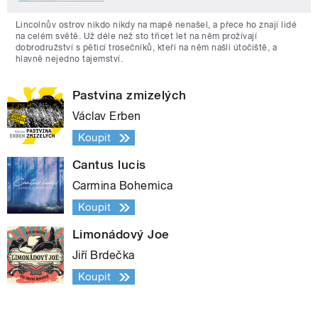
Lincolnův ostrov nikdo nikdy na mapě nenašel, a přece ho znají lidé
na celém světě. Už déle než sto třicet let na něm prožívají
dobrodružství s pěticí trosečníků, kteří na něm našli útočiště, a
hlavně nejedno tajemství.
Pastvina zmizelých
Václav Erben
Koupit
Cantus lucis
Carmina Bohemica
Koupit
Limonádový Joe
Jiří Brdečka
Koupit