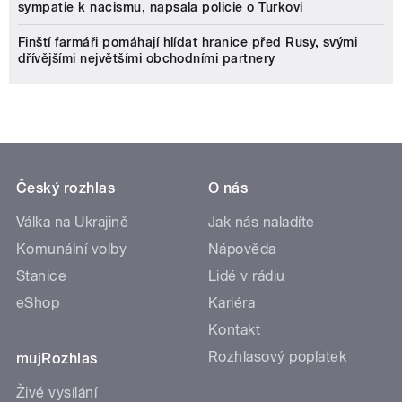
sympatie k nacismu, napsala policie o Turkovi
Finští farmáři pomáhají hlídat hranice před Rusy, svými
dřívějšími největšími obchodními partnery
Český rozhlas
O nás
Válka na Ukrajině
Jak nás naladíte
Komunální volby
Nápověda
Stanice
Lidé v rádiu
eShop
Kariéra
Kontakt
Rozhlasový poplatek
mujRozhlas
Živé vysílání