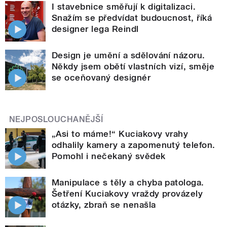
I stavebnice směřují k digitalizaci.
Snažím se předvídat budoucnost, říká
designer lega Reindl
Design je umění a sdělování názoru.
Někdy jsem obětí vlastních vizí, směje
se oceňovaný designér
NEJPOSLOUCHANĚJŠÍ
„Asi to máme!“ Kuciakovy vrahy
odhalily kamery a zapomenutý telefon.
Pomohl i nečekaný svědek
Manipulace s těly a chyba patologa.
Šetření Kuciakovy vraždy provázely
otázky, zbraň se nenašla