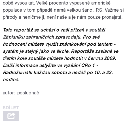
době vysoukat. Velké procento vypasené americké
populace v tom případě nemá velkou šanci. P.S. Važme si
přírody a neničme ji, není naše a je nám pouze pronajatá.
Tato reportáž se uchází o vaši přízeň v
soutěži
Zápisníku zahraničních zpravodajů
. Pro své
hodnocení můžete využít známkování pod textem -
systém je stejný jako ve škole. Reportáže zaslané ve
třetím kole soutěže můžete hodnotit v červnu 2009.
Další informace uslyšíte ve vysílání ČRo 1 -
Radiožurnálu každou sobotu a neděli po 10. a 22.
hodině.
autor:
posluchač