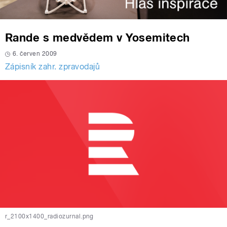
Rande s medvědem v Yosemitech
6. červen 2009
Zápisník zahr. zpravodajů
r_2100x1400_radiozurnal.png