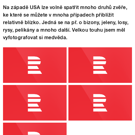
Na západě USA lze volně spatřit mnoho druhů zvěře,
ke které se můžete v mnoha případech přiblížit
relativně blízko. Jedná se na př. o bizony, jeleny, losy,
rysy, pelikány a mnoho další. Velkou touhu jsem měl
vyfotografovat si medvěda.