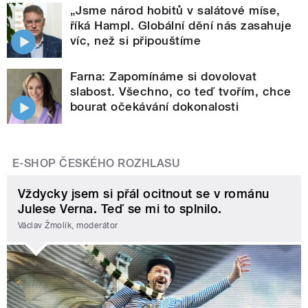
„Jsme národ hobitů v salátové míse,
říká Hampl. Globální dění nás zasahuje
víc, než si připouštíme
Farna: Zapomínáme si dovolovat
slabost. Všechno, co teď tvořím, chce
bourat očekávání dokonalosti
E-SHOP ČESKÉHO ROZHLASU
Vždycky jsem si přál ocitnout se v románu
Julese Verna. Teď se mi to splnilo.
Václav Žmolík, moderátor