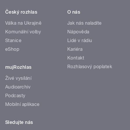
Český rozhlas
O nás
Válka na Ukrajině
Jak nás naladíte
Komunální volby
Nápověda
Stanice
Lidé v rádiu
eShop
Kariéra
Kontakt
Rozhlasový poplatek
mujRozhlas
Živé vysílání
Audioarchiv
Podcasty
Mobilní aplikace
Sledujte nás