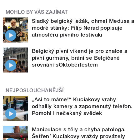
MOHLO BY VÁS ZAJÍMAT
Sladký belgický ležák, chmel Medusa a
modré stánky: Filip Nerad popisuje
atmosféru pivního festivalu
Belgický pivní víkend je pro znalce a
pivní gurmány, brání se Belgičané
srovnání sOktoberfestem
NEJPOSLOUCHANĚJŠÍ
„Asi to máme!“ Kuciakovy vrahy
odhalily kamery a zapomenutý telefon.
Pomohl i nečekaný svědek
Manipulace s těly a chyba patologa.
Šetření Kuciakovy vraždy provázely