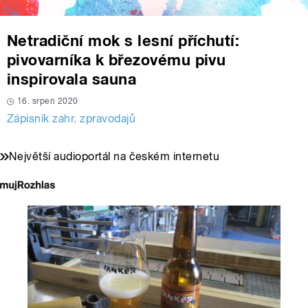
Netradiční mok s lesní příchutí:
pivovarníka k březovému pivu
inspirovala sauna
16. srpen 2020
Zápisník zahr. zpravodajů
Největší audioportál na českém internetu