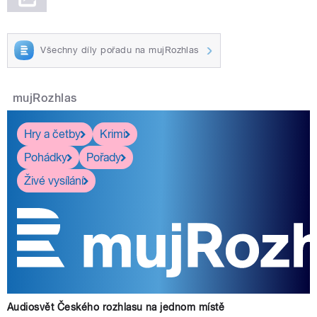
Všechny díly pořadu na mujRozhlas
mujRozhlas
Hry a četby
Krimi
Pohádky
Pořady
Živé vysílání
Audiosvět Českého rozhlasu na jednom místě