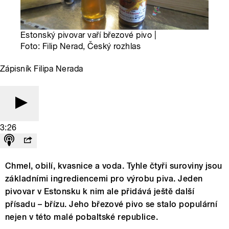
Estonský pivovar vaří březové pivo |
Foto: Filip Nerad, Český rozhlas
Zápisník Filipa Nerada
3:26
Chmel, obilí, kvasnice a voda. Tyhle čtyři suroviny jsou
základními ingrediencemi pro výrobu piva. Jeden
pivovar v Estonsku k nim ale přidává ještě další
přísadu – břízu. Jeho březové pivo se stalo populární
nejen v této malé pobaltské republice.