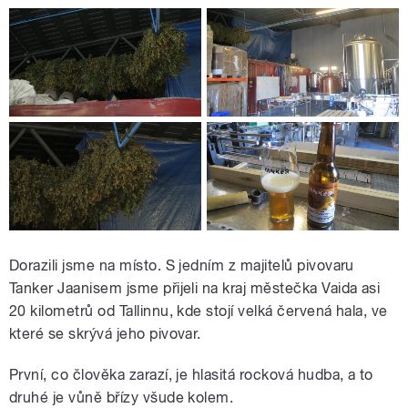
Dorazili jsme na místo. S jedním z majitelů pivovaru
Tanker Jaanisem jsme přijeli na kraj městečka Vaida asi
20 kilometrů od Tallinnu, kde stojí velká červená hala, ve
které se skrývá jeho pivovar.
První, co člověka zarazí, je hlasitá rocková hudba, a to
druhé je vůně břízy všude kolem.