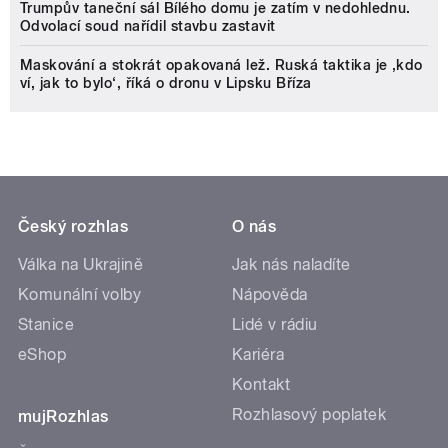
Trumpův taneční sál Bílého domu je zatím v nedohlednu.
Odvolací soud nařídil stavbu zastavit
Maskování a stokrát opakovaná lež. Ruská taktika je ‚kdo
ví, jak to bylo‘, říká o dronu v Lipsku Bříza
Český rozhlas
O nás
Válka na Ukrajině
Jak nás naladíte
Komunální volby
Nápověda
Stanice
Lidé v rádiu
eShop
Kariéra
Kontakt
Rozhlasový poplatek
mujRozhlas