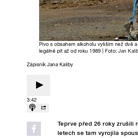
Pivo s obsahem alkoholu vyšším než dvě a 
legálně pít až od roku 1989 | Foto:
Jan Kali
Zápisník Jana Kaliby
3:42
Teprve před 26 roky zrušili 
letech se tam vyrojila spous