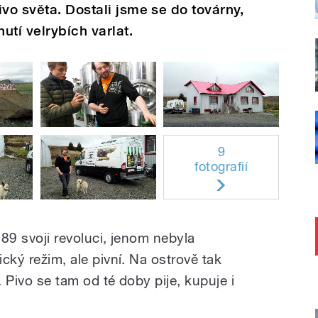
vo světa. Dostali jsme se do továrny,
utí velrybích varlat.
9
fotografií
989 svoji revoluci, jenom nebyla
ický režim, ale pivní. Na ostrově tak
. Pivo se tam od té doby pije, kupuje i