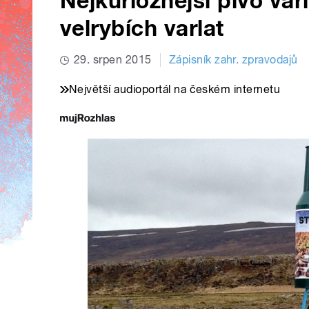
Nejkurióznější pivo vař
velrybích varlat
29. srpen 2015
Zápisník zahr. zpravodajů
Největší audioportál na českém internetu