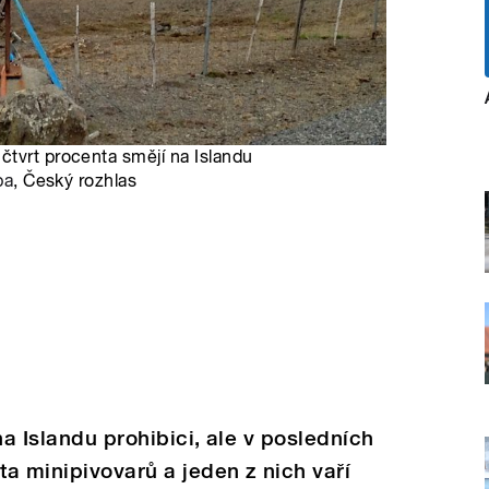
čtvrt procenta smějí na Islandu
ba
, Český rozhlas
na Islandu prohibici, ale v posledních
ta minipivovarů a jeden z nich vaří