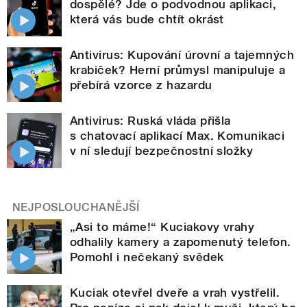
dospělé? Jde o podvodnou aplikaci,
která vás bude chtít okrást
Antivirus: Kupování úrovní a tajemných
krabiček? Herní průmysl manipuluje a
přebírá vzorce z hazardu
Antivirus: Ruská vláda přišla
s chatovací aplikací Max. Komunikaci
v ní sledují bezpečnostní složky
NEJPOSLOUCHANĚJŠÍ
„Asi to máme!“ Kuciakovy vrahy
odhalily kamery a zapomenutý telefon.
Pomohl i nečekaný svědek
Kuciak otevřel dveře a vrah vystřelil.