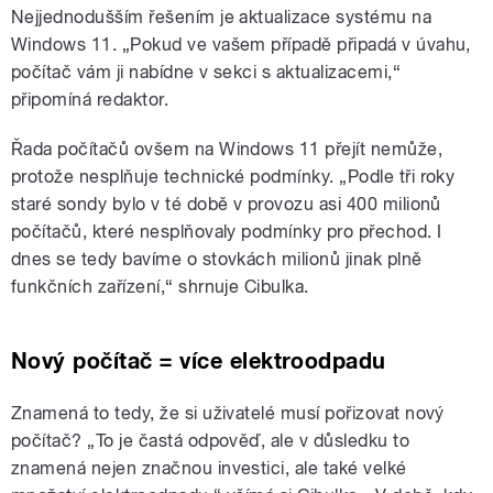
Nejjednodušším řešením je aktualizace systému na
Windows 11. „Pokud ve vašem případě připadá v úvahu,
počítač vám ji nabídne v sekci s aktualizacemi,“
připomíná redaktor.
Řada počítačů ovšem na Windows 11 přejít nemůže,
protože nesplňuje technické podmínky. „Podle tři roky
staré sondy bylo v té době v provozu asi 400 milionů
počítačů, které nesplňovaly podmínky pro přechod. I
dnes se tedy bavíme o stovkách milionů jinak plně
funkčních zařízení,“ shrnuje Cibulka.
Nový počítač = více elektroodpadu
Znamená to tedy, že si uživatelé musí pořizovat nový
počítač? „To je častá odpověď, ale v důsledku to
znamená nejen značnou investici, ale také velké