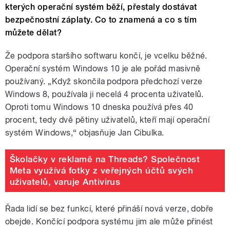
kterých operační systém běží, přestaly dostávat
bezpečnostní záplaty. Co to znamená a co s tím
můžete dělat?
Že podpora staršího softwaru končí, je vcelku běžné.
Operační systém Windows 10 je ale pořád masivně
používaný. „Když skončila podpora předchozí verze
Windows 8, používala ji necelá 4 procenta uživatelů.
Oproti tomu Windows 10 dneska používá přes 40
procent, tedy dvě pětiny uživatelů, kteří mají operační
systém Windows,“ objasňuje Jan Cibulka.
Školačky v reklamě na Threads? Společnost
Meta využívá fotky z veřejných účtů svých
uživatelů, varuje Antivirus
Řada lidí se bez funkcí, které přináší nová verze, dobře
obejde. Končící podpora systému jim ale může přinést