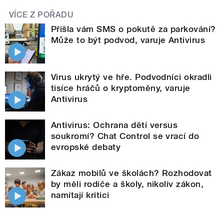
VÍCE Z POŘADU
Přišla vám SMS o pokutě za parkování?
Může to být podvod, varuje Antivirus
Virus ukrytý ve hře. Podvodníci okradli
tisíce hráčů o kryptoměny, varuje
Antivirus
Antivirus: Ochrana dětí versus
soukromí? Chat Control se vrací do
evropské debaty
Zákaz mobilů ve školách? Rozhodovat
by měli rodiče a školy, nikoliv zákon,
namítají kritici