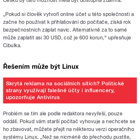
Česku by tato možnost měla být dostupná zdarma.
„Pokud si člověk vytvoří online účet u této společnosti a
začne ho používat k přihlašování do počítače, získá rok
bezpečnostních záplat navíc. Alternativně za to samé
může zaplatit asi 30 USD, což je 600 korun,“ upřesňuje
Cibulka.
Řešením může být Linux
Skrytá reklama na sociálních sítích? Politické
strany využívají falešné účty i influencery,
upozorňuje Antivirus
Problém se tím ale podle redaktora nevyřeší, pouze
oddálí. Pokud vám starší počítač vyhovuje a nechcete se
ho zbavovat, můžete přejít na některou verzi operačního
systému Linux. „Než se nicméně do přechodu pustíte,