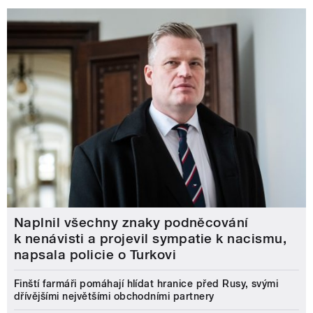
Naplnil všechny znaky podněcování
k nenávisti a projevil sympatie k nacismu,
napsala policie o Turkovi
Finští farmáři pomáhají hlídat hranice před Rusy, svými
dřívějšími největšími obchodními partnery