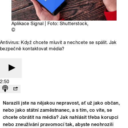
Aplikace Signal | Foto: Shutterstock,
©
Antivirus: Když chcete mluvit a nechcete se spálit. Jak
bezpečně kontaktovat média?
2:50
Narazili jste na nějakou nepravost, ať už jako občan,
nebo jako státní zaměstnanec, a s tím, co víte, se
chcete obrátit na média? Jak nahlásit třeba korupci
nebo zneužívání pravomocí tak, abyste neohrozili