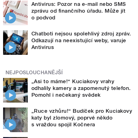
Antivirus: Pozor na e-mail nebo SMS
zprávu od finančního úřadu. Může jít
o podvod
Chatboti nejsou spolehlivý zdroj zpráv.
Odkazují na neexistující weby, varuje
Antivirus
NEJPOSLOUCHANĚJŠÍ
„Asi to máme!“ Kuciakovy vrahy
odhalily kamery a zapomenutý telefon.
Pomohl i nečekaný svědek
„Ruce vzhůru!“ Budíček pro Kuciakovy
katy byl zlomový, poprvé někdo
s vraždou spojil Kočnera