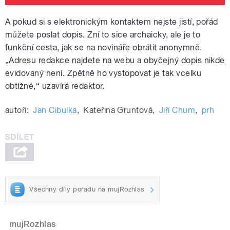
A pokud si s elektronickým kontaktem nejste jistí, pořád
můžete poslat dopis. Zní to sice archaicky, ale je to
funkční cesta, jak se na novináře obrátit anonymně.
„Adresu redakce najdete na webu a obyčejný dopis nikde
evidovaný není. Zpětně ho vystopovat je tak vcelku
obtížné,“ uzavírá redaktor.
autoři:
Jan Cibulka
,
Kateřina Gruntová
,
Jiří Chum
,
prh
Všechny díly pořadu na mujRozhlas
mujRozhlas