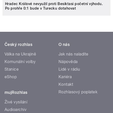
Hradec Králové nevyužil proti Besiktasi početní výhodu.
Po prohře 0:1 bude v Turecku dotahovat
Český rozhlas
O nás
Válka na Ukrajině
Jak nás naladíte
Komunální volby
Nápověda
Stanice
Lidé v rádiu
eShop
Kariéra
Kontakt
Rozhlasový poplatek
mujRozhlas
Živé vysílání
Audioarchiv