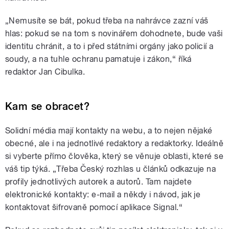
„Nemusíte se bát, pokud třeba na nahrávce zazní váš
hlas: pokud se na tom s novinářem dohodnete, bude vaši
identitu chránit, a to i před státními orgány jako policií a
soudy, a na tuhle ochranu pamatuje i zákon,“ říká
redaktor Jan Cibulka.
Kam se obracet?
Solidní média mají kontakty na webu, a to nejen nějaké
obecné, ale i na jednotlivé redaktory a redaktorky. Ideálně
si vyberte přímo člověka, který se věnuje oblasti, které se
váš tip týká. „Třeba Český rozhlas u článků odkazuje na
profily jednotlivých autorek a autorů. Tam najdete
elektronické kontakty: e-mail a někdy i návod, jak je
kontaktovat šifrovaně pomocí aplikace Signal.“