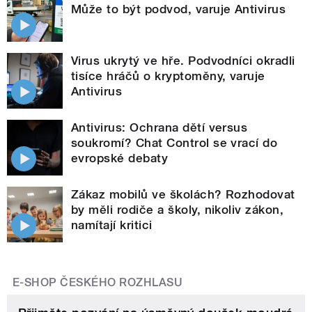
Může to být podvod, varuje Antivirus
Virus ukrytý ve hře. Podvodníci okradli
tisíce hráčů o kryptoměny, varuje
Antivirus
Antivirus: Ochrana dětí versus
soukromí? Chat Control se vrací do
evropské debaty
Zákaz mobilů ve školách? Rozhodovat
by měli rodiče a školy, nikoliv zákon,
namítají kritici
E-SHOP ČESKÉHO ROZHLASU