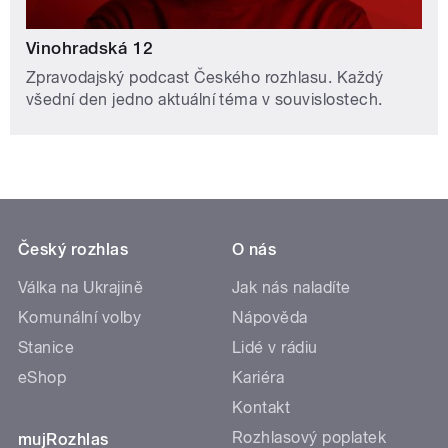
Vinohradská 12
Zpravodajský podcast Českého rozhlasu. Každý
všední den jedno aktuální téma v souvislostech.
Český rozhlas
O nás
Válka na Ukrajině
Jak nás naladíte
Komunální volby
Nápověda
Stanice
Lidé v rádiu
eShop
Kariéra
Kontakt
Rozhlasový poplatek
mujRozhlas