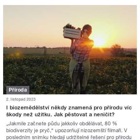
Příroda
2. listopad 2023
I biozemědělství někdy znamená pro přírodu víc
škody než užitku. Jak pěstovat a neničit?
„Jakmile začnete půdu jakkoliv obdělávat, 80 %
biodiverzity je pryč,“ upozorňují nizozemští filmaři. V
posledním snímku hledají udržitelné řešení pro přírodu