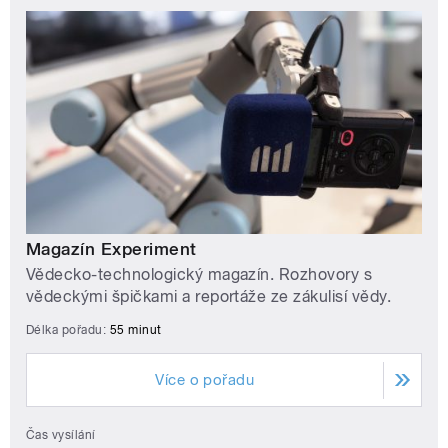
Magazín Experiment
Vědecko-technologický magazín. Rozhovory s
vědeckými špičkami a reportáže ze zákulisí vědy.
Délka pořadu:
55 minut
Více o pořadu
Čas vysílání