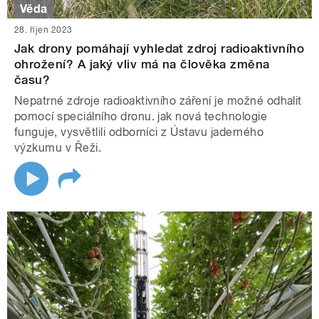
Věda
28. říjen 2023
Jak drony pomáhají vyhledat zdroj radioaktivního
ohrožení? A jaký vliv má na člověka změna
času?
Nepatrné zdroje radioaktivního záření je možné odhalit
pomocí speciálního dronu. jak nová technologie
funguje, vysvětlili odborníci z Ústavu jaderného
výzkumu v Řeži.