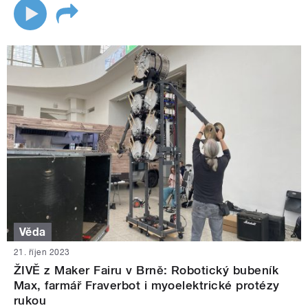
Věda
21. říjen 2023
ŽIVĚ z Maker Fairu v Brně: Robotický bubeník
Max, farmář Fraverbot i myoelektrické protézy
rukou