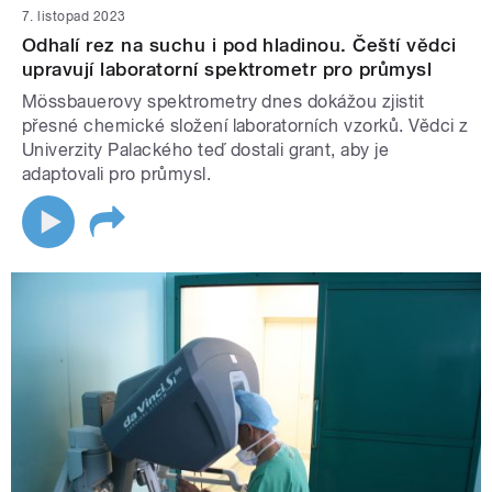
7. listopad 2023
Odhalí rez na suchu i pod hladinou. Čeští vědci
upravují laboratorní spektrometr pro průmysl
Mössbauerovy spektrometry dnes dokážou zjistit
přesné chemické složení laboratorních vzorků. Vědci z
Univerzity Palackého teď dostali grant, aby je
adaptovali pro průmysl.