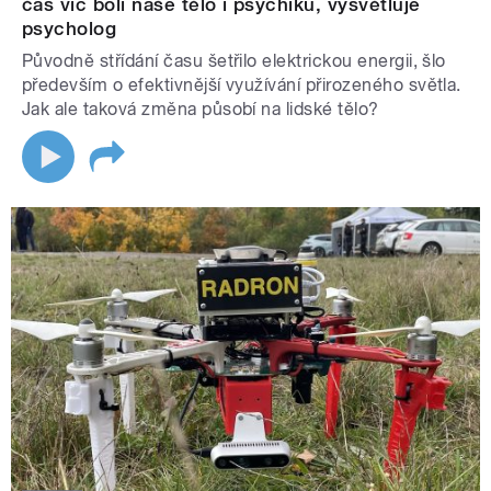
čas víc bolí naše tělo i psychiku, vysvětluje
psycholog
Původně střídání času šetřilo elektrickou energii, šlo
především o efektivnější využívání přirozeného světla.
Jak ale taková změna působí na lidské tělo?