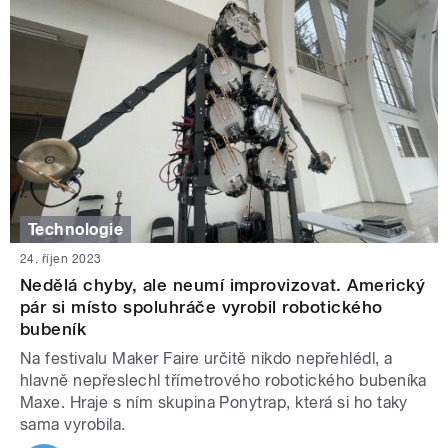
Technologie
24. říjen 2023
Nedělá chyby, ale neumí improvizovat. Americký
pár si místo spoluhráče vyrobil robotického
bubeník
Na festivalu Maker Faire určitě nikdo nepřehlédl, a
hlavně nepřeslechl třímetrového robotického bubeníka
Maxe. Hraje s ním skupina Ponytrap, která si ho taky
sama vyrobila.