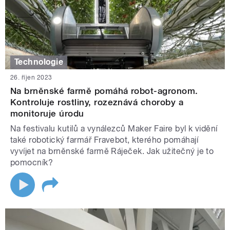
Technologie
26. říjen 2023
Na brněnské farmě pomáhá robot-agronom.
Kontroluje rostliny, rozeznává choroby a
monitoruje úrodu
Na festivalu kutilů a vynálezců Maker Faire byl k vidění
také robotický farmář Fravebot, kterého pomáhají
vyvíjet na brněnské farmě Ráječek. Jak užitečný je to
pomocník?