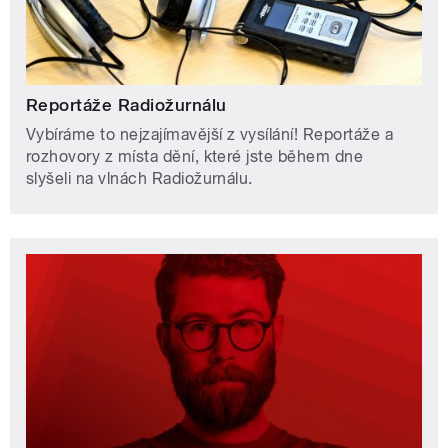
Reportáže Radiožurnálu
Vybíráme to nejzajímavější z vysílání! Reportáže a
rozhovory z místa dění, které jste během dne
slyšeli na vlnách Radiožurnálu.