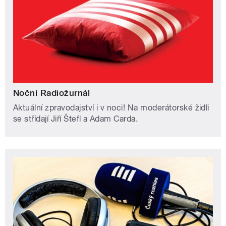
Noční Radiožurnál
Aktuální zpravodajství i v noci! Na moderátorské židli
se střídají Jiří Štefl a Adam Carda.