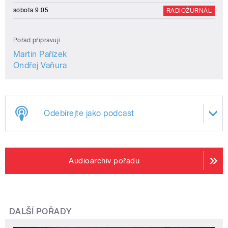
sobota 9:05
RADIOŽURNÁL
Pořad připravují
Martin Pařízek
Ondřej Vaňura
Odebírejte jako podcast
Audioarchiv pořadu
DALŠÍ POŘADY