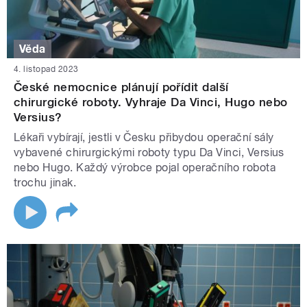
Věda
4. listopad 2023
České nemocnice plánují pořídit další
chirurgické roboty. Vyhraje Da Vinci, Hugo nebo
Versius?
Lékaři vybírají, jestli v Česku přibydou operační sály
vybavené chirurgickými roboty typu Da Vinci, Versius
nebo Hugo. Každý výrobce pojal operačního robota
trochu jinak.