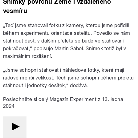
Snímky povrchu Země i vzdáleného
vesmíru
„Teď jsme stahovali fotku z kamery, kterou jsme pořídili
během experimentu orientace satelitu. Povedlo se nám
stáhnout část, v dalším přeletu se bude ve stahování
pokračovat,“ popisuje Martin Sabol. Snímek totiž byl v
maximálním rozlišení.
„Jsme schopni stahovat i náhledové fotky, které mají
řádově menší velikost. Těch jsme schopni během přeletu
stáhnout i jednotky desítek,“ dodává.
Poslechněte si celý Magazín Experiment z 13. ledna
2024