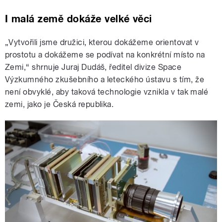
I malá země dokáže velké věci
„Vytvořili jsme družici, kterou dokážeme orientovat v
prostotu a dokážeme se podívat na konkrétní místo na
Zemi,“ shrnuje Juraj Dudáš, ředitel divize Space
Výzkumného zkušebního a leteckého ústavu s tím, že
není obvyklé, aby taková technologie vznikla v tak malé
zemi, jako je Česká republika.