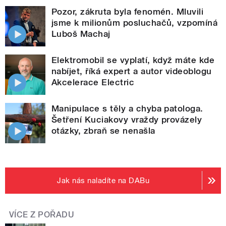
Pozor, zákruta byla fenomén. Mluvili
jsme k milionům posluchačů, vzpomíná
Luboš Machaj
Elektromobil se vyplatí, když máte kde
nabíjet, říká expert a autor videoblogu
Akcelerace Electric
Manipulace s těly a chyba patologa.
Šetření Kuciakovy vraždy provázely
otázky, zbraň se nenašla
Jak nás naladíte na DABu
VÍCE Z POŘADU