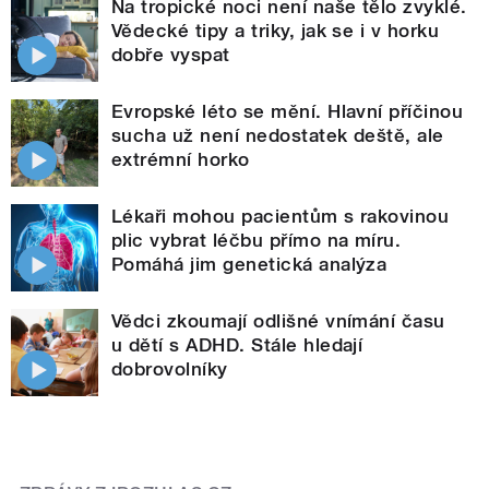
Na tropické noci není naše tělo zvyklé.
Vědecké tipy a triky, jak se i v horku
dobře vyspat
Evropské léto se mění. Hlavní příčinou
sucha už není nedostatek deště, ale
extrémní horko
Lékaři mohou pacientům s rakovinou
plic vybrat léčbu přímo na míru.
Pomáhá jim genetická analýza
Vědci zkoumají odlišné vnímání času
u dětí s ADHD. Stále hledají
dobrovolníky