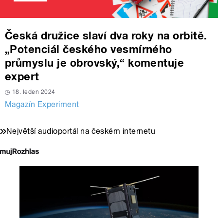
Česká družice slaví dva roky na orbitě.
„Potenciál českého vesmírného
průmyslu je obrovský,“ komentuje
expert
18. leden 2024
Magazín Experiment
Největší audioportál na českém internetu