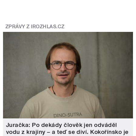
ZPRÁVY Z IROZHLAS.CZ
Juračka: Po dekády člověk jen odváděl
vodu z krajiny – a teď se diví. Kokořínsko je