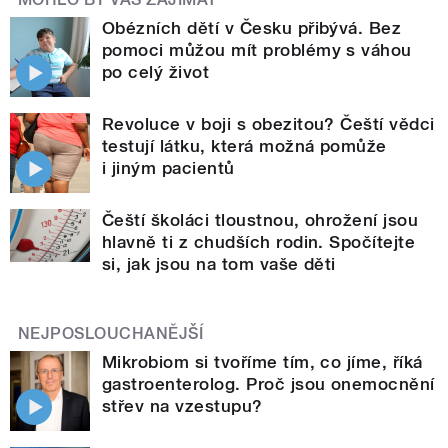
Obézních dětí v Česku přibývá. Bez
pomoci můžou mít problémy s váhou
po celý život
Revoluce v boji s obezitou? Čeští vědci
testují látku, která možná pomůže
i jiným pacientů
Čeští školáci tloustnou, ohrožení jsou
hlavně ti z chudších rodin. Spočítejte
si, jak jsou na tom vaše děti
NEJPOSLOUCHANĚJŠÍ
Mikrobiom si tvoříme tím, co jíme, říká
gastroenterolog. Proč jsou onemocnění
střev na vzestupu?