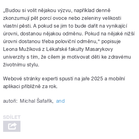
„Budou si volit nějakou výzvu, například denně
zkonzumují pět porcí ovoce nebo zeleniny velikosti
vlastní pěsti. A pokud se jim to bude dařit na vynikající
úrovni, dostanou nějakou odměnu. Pokud na nějaké nižší
úrovni dostanou třeba poloviční odměnu,“ popisuje
Leona Mužíková z Lékařské fakulty Masarykovy
univerzity s tím, že cílem je motivovat děti ke zdravému
životnímu stylu.
Webové stránky experti spustí na jaře 2025 a mobilní
aplikaci přibližně za rok.
autoři:
Michal Šafařík
,
and