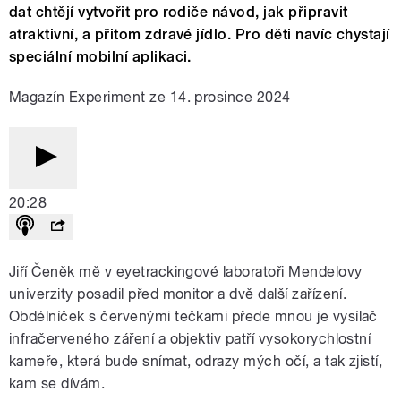
dat chtějí vytvořit pro rodiče návod, jak připravit
atraktivní, a přitom zdravé jídlo. Pro děti navíc chystají
speciální mobilní aplikaci.
Magazín Experiment ze 14. prosince 2024
20:28
Jiří Čeněk mě v eyetrackingové laboratoři Mendelovy
univerzity posadil před monitor a dvě další zařízení.
Obdélníček s červenými tečkami přede mnou je vysílač
infračerveného záření a objektiv patří vysokorychlostní
kameře, která bude snímat, odrazy mých očí, a tak zjistí,
kam se dívám.