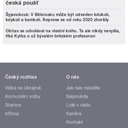
česká poušť
Šyjanoková: V Bělorusku může být odveden kdokoli,
kdykoli a kamkoli. Represe se od roku 2020 zhoršily
Občas se odvolával na vlastní knihu. Ta ale nikdy nevyšla,
říká Kytka o už bývalém britském profesorovi
Český rozhlas
O nás
Válka na Ukrajině
Jak nás naladíte
Komunální volby
Nápověda
Stanice
Lidé v rádiu
eShop
Kariéra
Kontakt