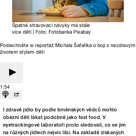
Špatné stravovací návyky má stále
více dětí | Foto: Fotobanka Pixabay
Poslechněte si reportáž Michala Šafaříka o boji s nezdravým
životem stylem dětí
1:54
I zdravé jídlo by podle brněnských vědců mohlo
obézní děti lákat podobně jako fast food. V
eyetrackingové laboratoři proto sledovali, co se jim
na různých jídlech nejvíc líbí. Na základě získaných