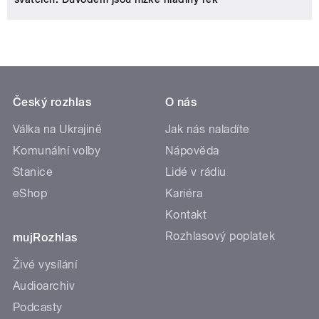
Český rozhlas
O nás
Válka na Ukrajině
Jak nás naladíte
Komunální volby
Nápověda
Stanice
Lidé v rádiu
eShop
Kariéra
Kontakt
Rozhlasový poplatek
mujRozhlas
Živé vysílání
Audioarchiv
Podcasty