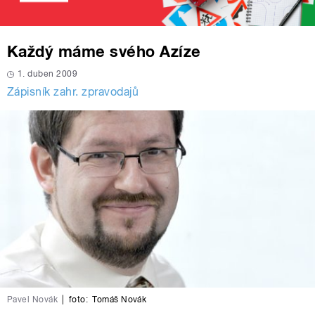
Každý máme svého Azíze
1. duben 2009
Zápisník zahr. zpravodajů
Pavel Novák
|
foto:
Tomáš Novák