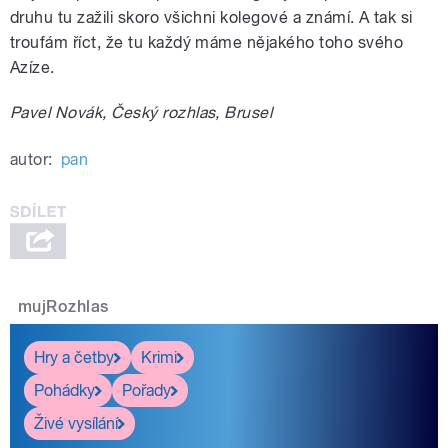
druhu tu zažili skoro všichni kolegové a známí. A tak si
troufám říct, že tu každý máme nějakého toho svého
Azíze.
Pavel Novák, Český rozhlas, Brusel
autor:
pan
mujRozhlas
Hry a četby
Krimi
Pohádky
Pořady
Živé vysílání