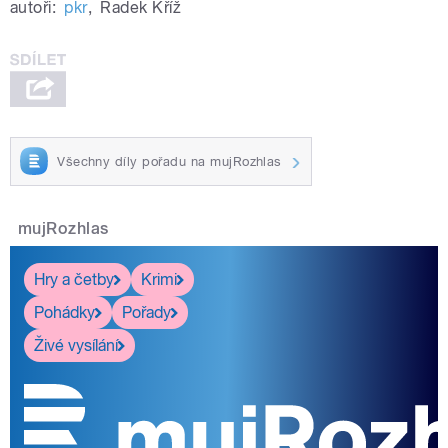
autoři:
pkr
,
Radek Kříž
Všechny díly pořadu na mujRozhlas
mujRozhlas
Hry a četby
Krimi
Pohádky
Pořady
Živé vysílání