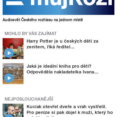
Audiosvět Českého rozhlasu na jednom místě
MOHLO BY VÁS ZAJÍMAT
Harry Potter je u českých dětí za
zenitem, říká ředitel...
Jaká je ideální kniha pro děti?
Odpověděla nakladatelka Ivana...
NEJPOSLOUCHANĚJŠÍ
Kuciak otevřel dveře a vrah vystřelil.
Pro peníze si pak dojel k muži, který ho