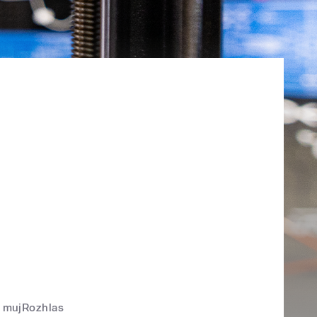
mujRozhlas