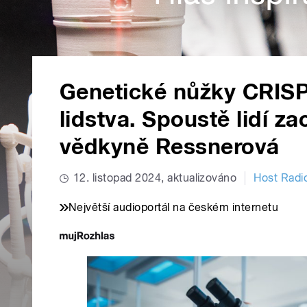
Genetické nůžky CRIS
lidstva. Spoustě lidí zac
vědkyně Ressnerová
12. listopad 2024, aktualizováno
Host Radi
Největší audioportál na českém internetu