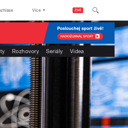
ozhlase
Více
ŽIVĚ
ty
Rozhovory
Seriály
Videa