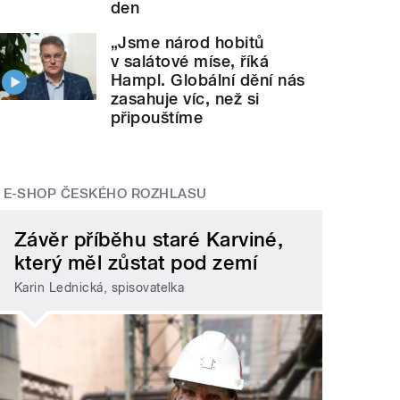
den
„Jsme národ hobitů
v salátové míse, říká
Hampl. Globální dění nás
zasahuje víc, než si
připouštíme
E-SHOP ČESKÉHO ROZHLASU
Závěr příběhu staré Karviné,
který měl zůstat pod zemí
Karin Lednická, spisovatelka