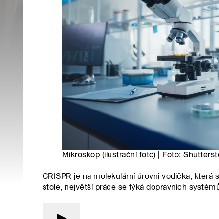
Mikroskop (ilustrační foto) | Foto: Shutters
CRISPR je na molekulární úrovni vodička, která
stole, největší práce se týká dopravních systé